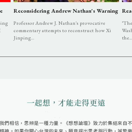
ue
Reconsidering Andrew Nathan's Warning
Rea
ping
Professor Andrew J. Nathan's provocative
"The
I
commentary attempts to reconstruct how Xi
Wash
Jinping...
the..
一起想，才能走得更遠
我們相信，思辨是一種力量。《想想論壇》致力於集結來自
精神。如果你關心台灣的未來、願意提出思考與行動，誠摯