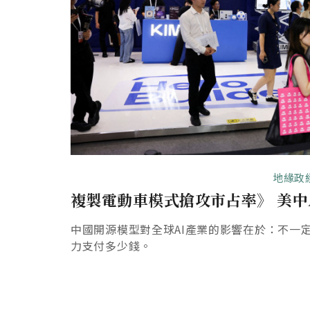
地緣政
複製電動車模式搶攻市占率》 美中
中國開源模型對全球AI產業的影響在於：不一
力支付多少錢。