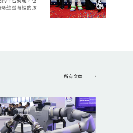
格的平台規範，也
空吸進螢幕裡的孩
所有文章