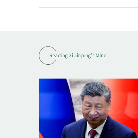
Reading Xi Jinping's Mind