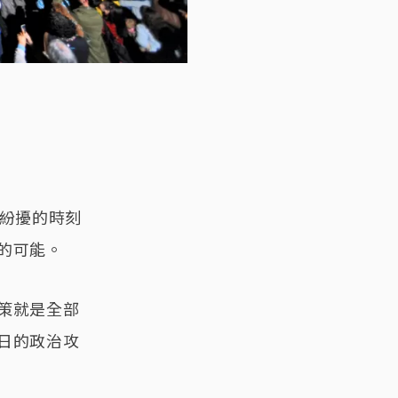
這紛擾的時刻
的可能。
策就是全部
日的政治攻