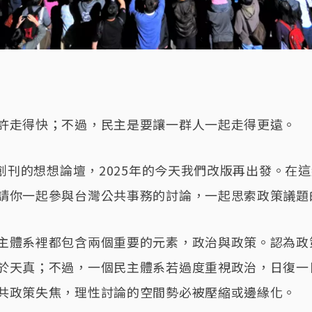
許走得快；不過，民主是要讓一群人一起走得更遠。
8月創刊的想想論壇，2025年的今天我們改版再出發。在
請你一起參與台灣公共事務的討論，一起思索政策議題
主體系裡都包含兩個重要的元素，政治與政策。認為政
於天真；不過，一個民主體系若過度重視政治，日復一
共政策失焦，理性討論的空間勢必被壓縮或邊緣化。