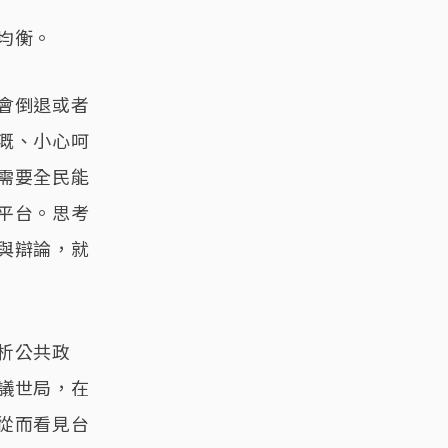
均衡。
會倒退或者
溉、小心呵
需要全民能
平台。思考
與辯論，就
析公共政
議世局，在
從而看見台