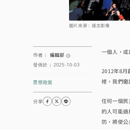
圖片來源：達志影像
一個人，或
作者
編輯部
｜
expand_circle_down
發佈於
2025-10-03
｜
2012年
裡，我們邀
思想政策
任何一個民
的人可能過
防，將使公