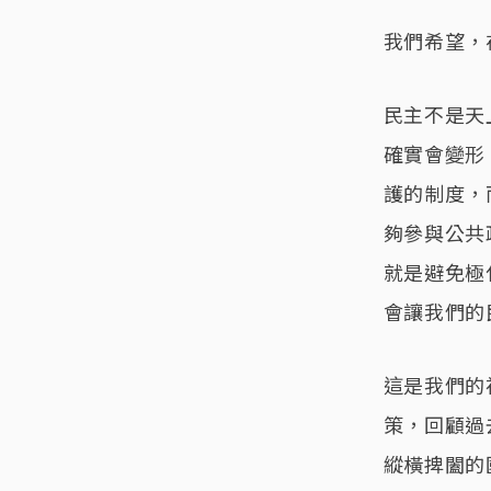
我們希望，
民主不是天
確實會變形
護的制度，
夠參與公共
就是避免極
會讓我們的
這是我們的
策，回顧過
縱橫捭闔的