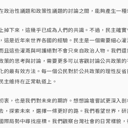
在政治性議題和政策性議題的討論之間，能夠產生一種
上掉下來，這幾乎已成為人們的共識。不過，民主確實
，這是近年來世界各國的經驗。民主是一個需要細心灌
而且這些灌溉與呵護絕對不會只來自政治人物。我們還
政策的思考與討論，需要更多可以客觀討論公共政策的
化的最有效方法。每一個公民對於公共政策的理性反省
民主維持在正常軌道上。
初衷，也是我們對未來的期許。想想論壇嘗試更深入剖
去，探索未來，選擇一條更好的路。我們看望世界，研
國際局勢中尋找座標。我們觀察台灣社會的日常樣貌，