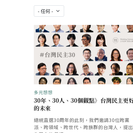
多元想想
30年、30人、30個觀點》台灣民主更
的未來
總統直選30周年的此刻，我們邀請30位跨黨
派、跨領域、跨世代、跨族群的台灣人，提