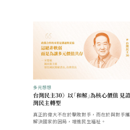
多元想想
台灣民主30》以｢和解｣為核心價值 見
灣民主轉型
真正的偉大不在於擊敗對手，而在於與對手
解決國家的困局，增進民生福祉。