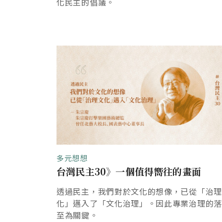
化民主的倡議。
多元想想
台灣民主30》一個值得嚮往的畫面
透過民主，我們對於文化的想像，已從「治
化」邁入了「文化治理」。因此專業治理的
至為關鍵。