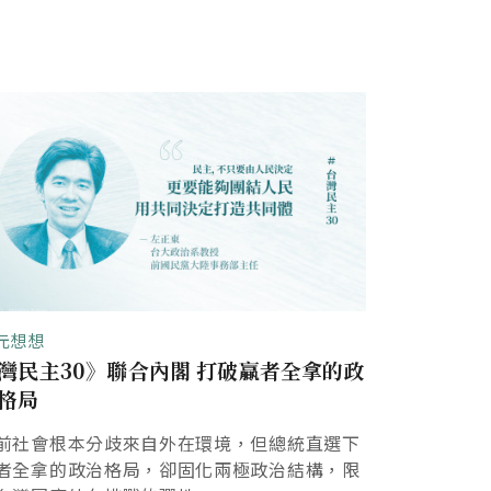
元想想
灣民主30》聯合內閣 打破贏者全拿的政
格局
前社會根本分歧來自外在環境，但總統直選下
者全拿的政治格局，卻固化兩極政治結構，限