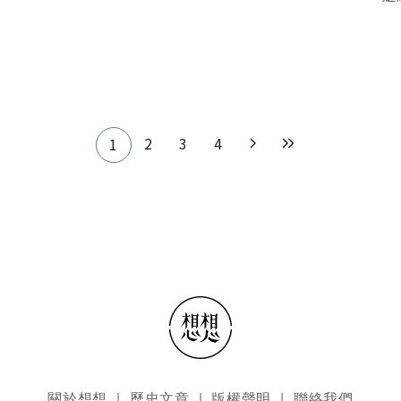
2
3
4
1
關於想想
歷史文章
版權聲明
聯絡我們