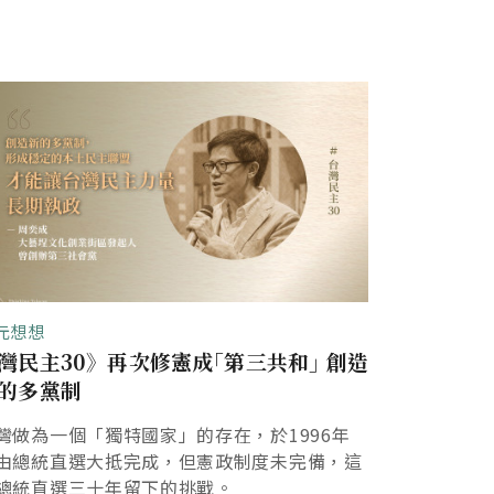
元想想
灣民主30》再次修憲成｢第三共和｣ 創造
的多黨制
灣做為一個「獨特國家」的存在，於1996年
由總統直選大抵完成，但憲政制度未完備，這
總統直選三十年留下的挑戰。