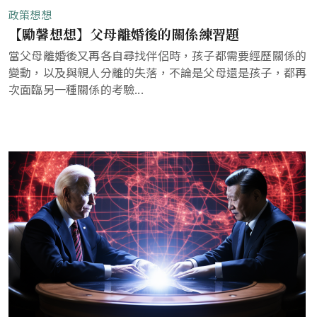
政策想想
【勵馨想想】父母離婚後的關係練習題
當父母離婚後又再各自尋找伴侶時，孩子都需要經歷關係的
變動，以及與親人分離的失落，不論是父母還是孩子，都再
次面臨另一種關係的考驗...