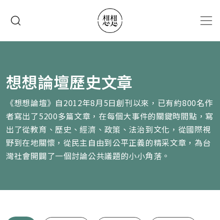
移至主內容
搜尋
想想論壇歷史文章
《想想論壇》自2012年8月5日創刊以來，已有約800名作
者寫出了5200多篇文章，在每個大事件的關鍵時間點，寫
出了從教育、歷史、經濟、政策、法治到文化，從國際視
野到在地關懷，從民主自由到公平正義的精采文章，為台
灣社會開闢了一個討論公共議題的小小角落。