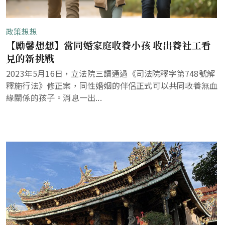
政策想想
【勵馨想想】當同婚家庭收養小孩 收出養社工看
見的新挑戰
2023年5月16日，立法院三讀通過《司法院釋字第748號解
釋施行法》修正案，同性婚姻的伴侶正式可以共同收養無血
緣關係的孩子。消息一出...