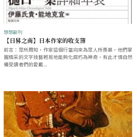
想想副刊
【日晷之南】日本作家的收支簿
前言：眾所周知，作家這個行當向來為眾人所羨慕，他們掌
握精采的文字技藝輕易地能夠化腐朽為神奇，有此才情自然
備受讀者們的愛戴...