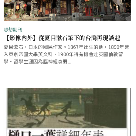
想想副刊
【影像內外】從夏目漱石筆下的台灣再現談起
夏目漱石，日本的國民作家。1867年出生的他，1890年進
入東京帝國大學英文科，1900年得有機會赴英國倫敦留
學。留學生涯因為腦神經衰弱...