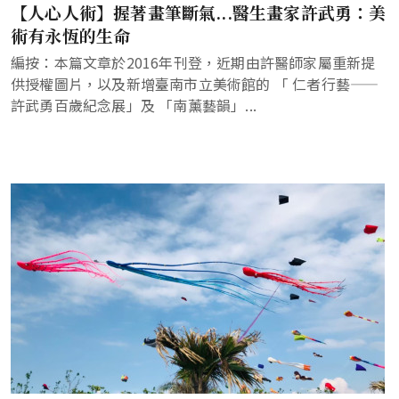
【人心人術】握著畫筆斷氣...醫生畫家許武勇：美
術有永恆的生命
編按：本篇文章於2016年刊登，近期由許醫師家屬重新提
供授權圖片，以及新增臺南市立美術館的 「 仁者行藝——
許武勇百歲紀念展」及 「南薰藝韻」...