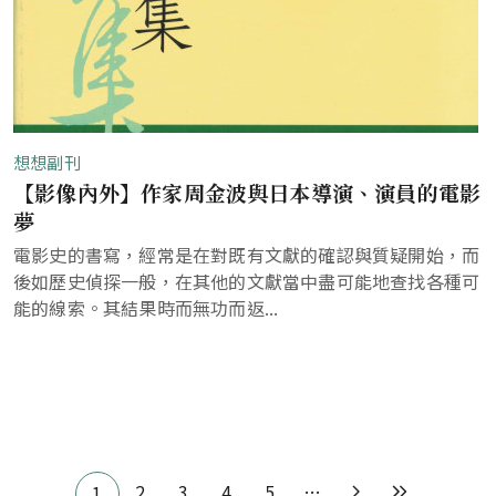
想想副刊
【影像內外】作家周金波與日本導演、演員的電影
夢
電影史的書寫，經常是在對既有文獻的確認與質疑開始，而
後如歷史偵探一般，在其他的文獻當中盡可能地查找各種可
能的線索。其結果時而無功而返...
Pagination
2
3
4
5
…
1