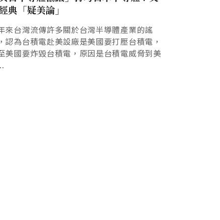
經典「疑美論」
年來台灣流傳許多關於台灣半導體產業的謠
，認為台積電赴美設廠是美國要打壓台積電，
至美國要炸毀台積電，原因是台積電威脅到美
..