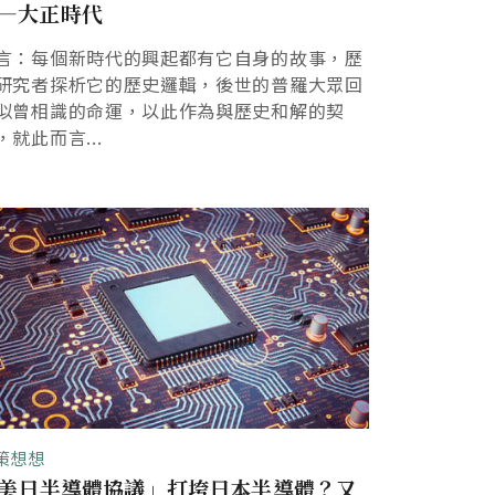
—大正時代
言：每個新時代的興起都有它自身的故事，歷
研究者探析它的歷史邏輯，後世的普羅大眾回
似曾相識的命運，以此作為與歷史和解的契
，就此而言...
策想想
美日半導體協議」打垮日本半導體？又