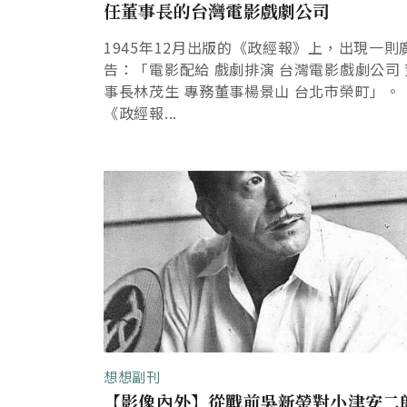
任董事長的台灣電影戲劇公司
1945年12月出版的《政經報》上，出現一則
告：「電影配給 戲劇排演 台灣電影戲劇公司 
事長林茂生 專務董事楊景山 台北市榮町」。
《政經報...
想想副刊
【影像內外】從戰前吳新榮對小津安二