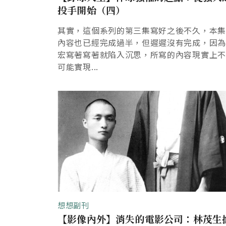
投手開始（四）
其實，這個系列的第三集寫好之後不久，本
內容也已經完成過半，但遲遲沒有完成，因
宏寫著寫著就陷入沉思，所寫的內容現實上
可能實現...
想想副刊
【影像內外】消失的電影公司：林茂生