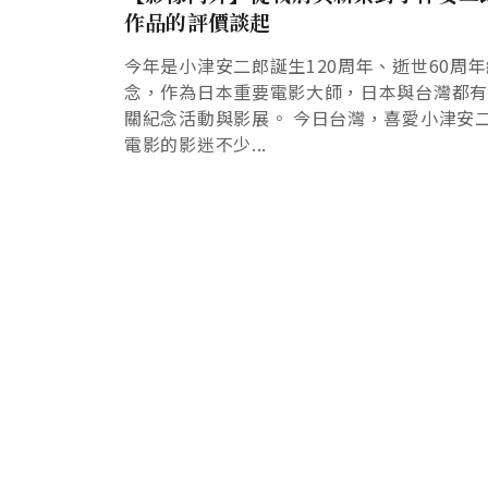
作品的評價談起
今年是小津安二郎誕生120周年、逝世60周年
念，作為日本重要電影大師，日本與台灣都
關紀念活動與影展。 今日台灣，喜愛小津安
電影的影迷不少...
Pagination