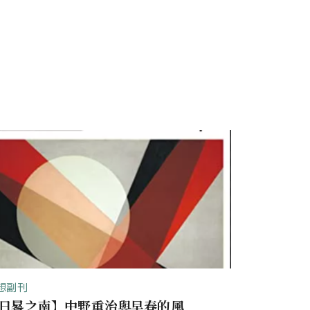
想副刊
日晷之南】中野重治與早春的風