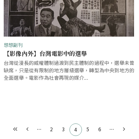
想想副刊
【影像內外】台灣電影中的選舉
台灣從漫長的威權體制過渡到民主體制的過程中，選舉未曾
缺席，只是從有限制的地方層級選舉，轉型為中央到地方的
全面選舉。電影作為社會再現的媒介...
Pagination
…
2
3
5
6
…
4