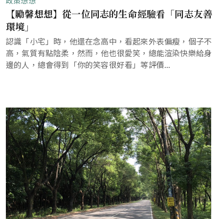
政策想想
【勵馨想想】從一位同志的生命經驗看「同志友善
環境」
認識「小宅」時，他還在念高中，看起來外表偏瘦，個子不
高，氣質有點陰柔，然而，他也很愛笑，總能渲染快樂給身
邊的人，總會得到「你的笑容很好看」等評價...