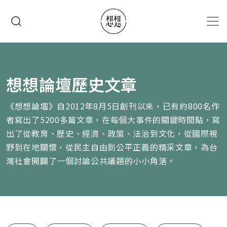
移至主內容
搜尋
想想論壇歷史文章
《想想論壇》自2012年8月5日創刊以來，已有約800名作
者寫出了5200多篇文章，在每個大事件的關鍵時間點，寫
出了從教育、歷史、經濟、政策、法治到文化，從國際視
野到在地關懷，從民主自由到公平正義的精采文章，為台
灣社會開闢了一個討論公共議題的小小角落。