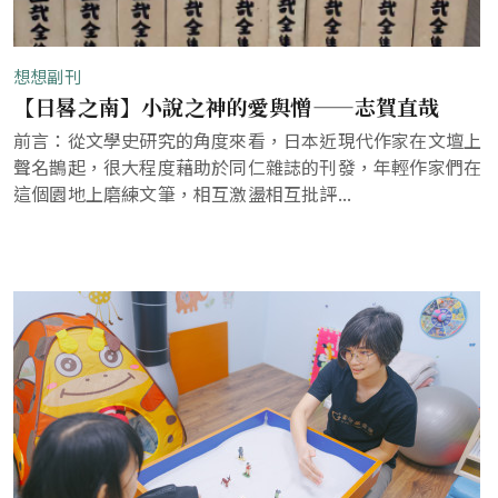
想想副刊
【日晷之南】小說之神的愛與憎——志賀直哉
前言：從文學史研究的角度來看，日本近現代作家在文壇上
聲名鵲起，很大程度藉助於同仁雜誌的刊發，年輕作家們在
這個園地上磨練文筆，相互激盪相互批評...