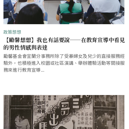
政策想想
【勵馨想想】我也有話要說──在教育宣導中看見
的男性情感與表達
勵馨基金會宜蘭分事務所除了受暴婦女及兒少的直接服務經
驗外，也積極進入校園或社區演講、舉辦體驗活動等間接服
務來進行教育宣導...