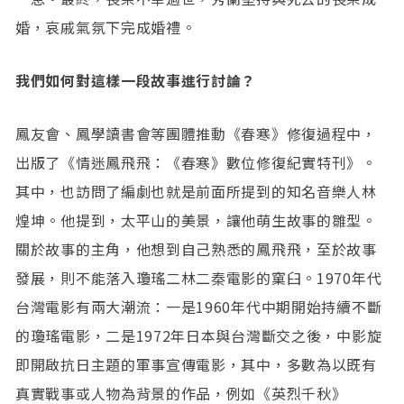
婚，哀戚氣氛下完成婚禮。
我們如何對這樣一段故事進行討論？
鳳友會、鳳學讀書會等團體推動《春寒》修復過程中，
出版了《情迷鳳飛飛：《春寒》數位修復紀實特刊》。
其中，也訪問了編劇也就是前面所提到的知名音樂人林
煌坤。他提到，太平山的美景，讓他萌生故事的雛型。
關於故事的主角，他想到自己熟悉的鳳飛飛，至於故事
發展，則不能落入瓊瑤二林二秦電影的窠臼。1970年代
台灣電影有兩大潮流：一是1960年代中期開始持續不斷
的瓊瑤電影，二是1972年日本與台灣斷交之後，中影旋
即開啟抗日主題的軍事宣傳電影，其中，多數為以既有
真實戰事或人物為背景的作品，例如《英烈千秋》