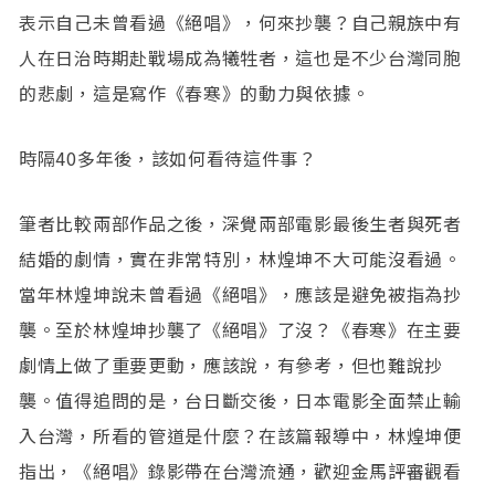
表示自己未曾看過《絕唱》，何來抄襲？自己親族中有
人在日治時期赴戰場成為犧牲者，這也是不少台灣同胞
的悲劇，這是寫作《春寒》的動力與依據。
時隔40多年後，該如何看待這件事？
筆者比較兩部作品之後，深覺兩部電影最後生者與死者
結婚的劇情，實在非常特別，林煌坤不大可能沒看過。
當年林煌坤說未曾看過《絕唱》，應該是避免被指為抄
襲。至於林煌坤抄襲了《絕唱》了沒？《春寒》在主要
劇情上做了重要更動，應該說，有參考，但也難說抄
襲。值得追問的是，台日斷交後，日本電影全面禁止輸
入台灣，所看的管道是什麼？在該篇報導中，林煌坤便
指出，《絕唱》錄影帶在台灣流通，歡迎金馬評審觀看