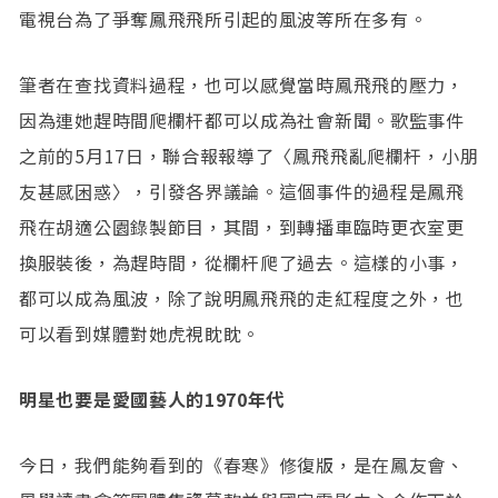
電視台為了爭奪鳳飛飛所引起的風波等所在多有。
筆者在查找資料過程，也可以感覺當時鳳飛飛的壓力，
因為連她趕時間爬欄杆都可以成為社會新聞。歌監事件
之前的5月17日，聯合報報導了〈鳳飛飛亂爬欄杆，小朋
友甚感困惑〉，引發各界議論。這個事件的過程是鳳飛
飛在胡適公園錄製節目，其間，到轉播車臨時更衣室更
換服裝後，為趕時間，從欄杆爬了過去。這樣的小事，
都可以成為風波，除了說明鳳飛飛的走紅程度之外，也
可以看到媒體對她虎視眈眈。
明星也要是愛國藝人的1970年代
今日，我們能夠看到的《春寒》修復版，是在鳳友會、