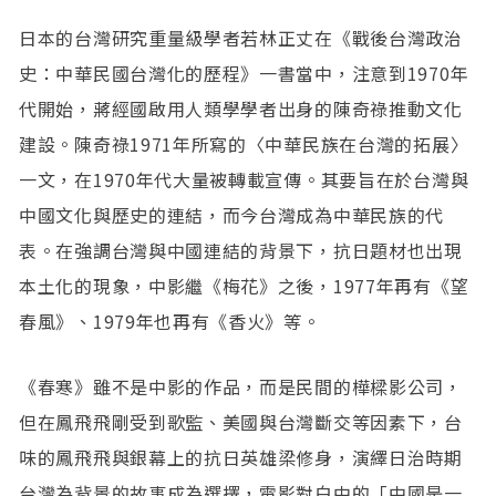
日本的台灣研究重量級學者若林正丈在《戰後台灣政治
史：中華民國台灣化的歷程》一書當中，注意到1970年
代開始，蔣經國啟用人類學學者出身的陳奇祿推動文化
建設。陳奇祿1971年所寫的〈中華民族在台灣的拓展〉
一文，在1970年代大量被轉載宣傳。其要旨在於台灣與
中國文化與歷史的連結，而今台灣成為中華民族的代
表。在強調台灣與中國連結的背景下，抗日題材也出現
本土化的現象，中影繼《梅花》之後，1977年再有《望
春風》、1979年也再有《香火》等。
《春寒》雖不是中影的作品，而是民間的樺樑影公司，
但在鳳飛飛剛受到歌監、美國與台灣斷交等因素下，台
味的鳳飛飛與銀幕上的抗日英雄梁修身，演繹日治時期
台灣為背景的故事成為選擇，電影對白中的「中國是一