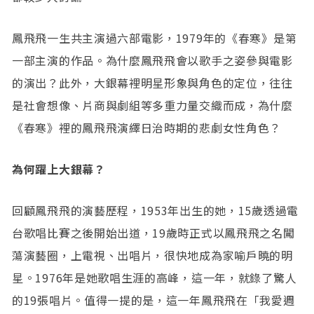
鳳飛飛一生共主演過六部電影，1979年的《春寒》是第
一部主演的作品。為什麼鳳飛飛會以歌手之姿參與電影
的演出？此外，大銀幕裡明星形象與角色的定位，往往
是社會想像、片商與劇組等多重力量交織而成，為什麼
《春寒》裡的鳳飛飛演繹日治時期的悲劇女性角色？
為何躍上大銀幕？
回顧鳳飛飛的演藝歷程，1953年出生的她，15歲透過電
台歌唱比賽之後開始出道，19歲時正式以鳳飛飛之名闖
蕩演藝圈，上電視、出唱片，很快地成為家喻戶曉的明
星。1976年是她歌唱生涯的高峰，這一年，就錄了驚人
的19張唱片。值得一提的是，這一年鳳飛飛在「我愛週