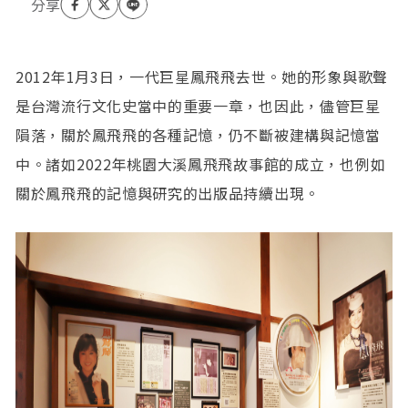
《拆哪，中國的大片時代》（入選二0一八年德國法蘭
克福書展台灣館選書）。
2012年1月3日，一代巨星鳳飛飛去世。她的形象與歌聲
是台灣流行文化史當中的重要一章，也因此，儘管巨星
隕落，關於鳳飛飛的各種記憶，仍不斷被建構與記憶當
中。諸如2022年桃園大溪鳳飛飛故事館的成立，也例如
關於鳳飛飛的記憶與研究的出版品持續出現。