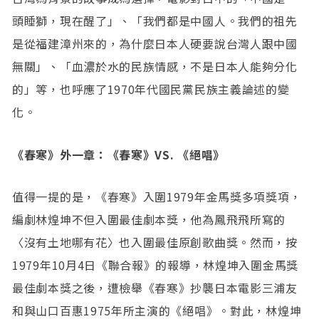
頭睡獅，現在醒了」、「我們都是中國人。我們的祖先
是從福建漳州來的，為什麼日本人硬要說台灣人跟中國
無關」、「血濃於水的民族情感，不是日本人能夠分化
的」等，也呼應了1970年代國民黨民族主義論述的變
化。
《春寒》外一章：《春寒》VS. 《絕唱》
值得一提的是，《春寒》入圍1979年金馬獎多項獎項，
編劇林煌坤不但入圍最佳劇本獎，他為鳳飛飛所寫的
〈沒有土地哪有花〉也入圍最佳原創歌曲獎。然而，按
1979年10月4日《聯合報》的報導，林煌坤入圍金馬獎
最佳劇本獎之後，遭檢舉《春寒》抄襲日本電影三浦友
和與山口百惠1975年所主演的《絕唱》。對此，林煌坤