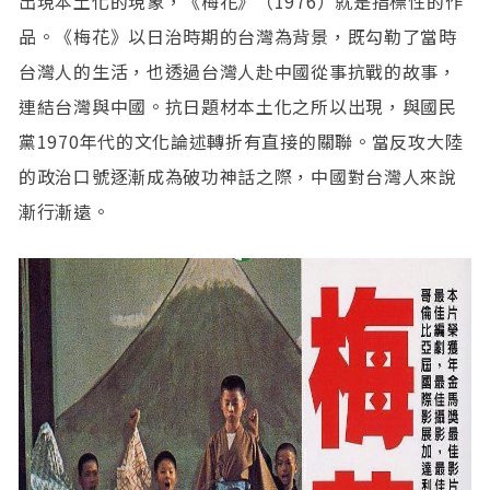
出現本土化的現象，《梅花》（1976）就是指標性的作
品。《梅花》以日治時期的台灣為背景，既勾勒了當時
台灣人的生活，也透過台灣人赴中國從事抗戰的故事，
連結台灣與中國。抗日題材本土化之所以出現，與國民
黨1970年代的文化論述轉折有直接的關聯。當反攻大陸
的政治口號逐漸成為破功神話之際，中國對台灣人來說
漸行漸遠。