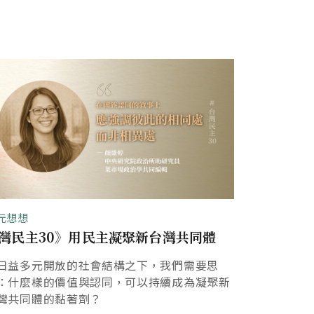
元想想
灣民主30》用民主凝聚新台灣共同體
日益多元開放的社會結構之下，我們需要思
：什麼樣的價值與認同，可以持續成為凝聚新
灣共同體的黏著劑？