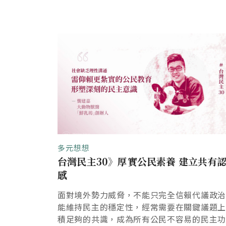
多元想想
台灣民主30》厚實公民素養 建立共有
感
面對境外勢力威脅，不能只完全信賴代議政
能維持民主的穩定性，經常需要在關鍵議題
積足夠的共識，成為所有公民不容易的民主