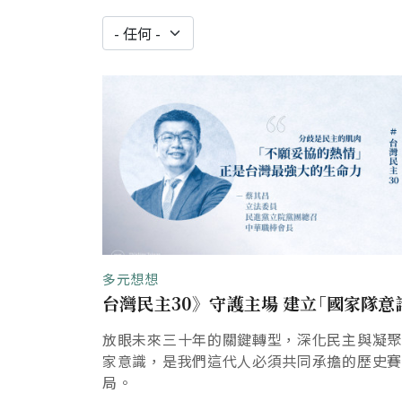
多元想想
台灣民主30》守護主場 建立｢國家隊意
放眼未來三十年的關鍵轉型，深化民主與凝
家意識，是我們這代人必須共同承擔的歷史賽
局。