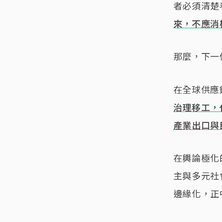
者必須清楚
來，不應消
那麼，下一
在全球供應
治理移工，
產業出口與
在輿論極化
主與多元社
邊緣化，正