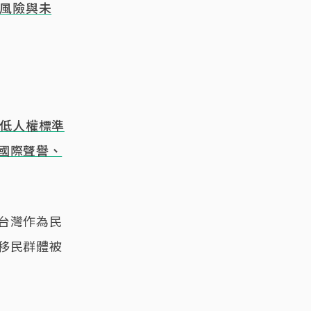
風險與未
低人權標準
國際聲譽、
台灣作為民
移民群體被