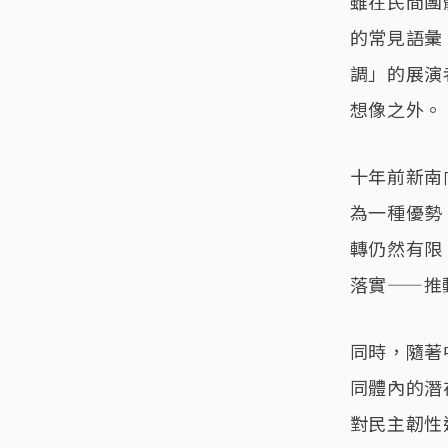
雖在民間團
的常見語彙
調」的展演
想像之外。
十年前新南
為一種優勢
轉仍然有限
落實——推
同時，隨著
同體內的潛
對民主韌性