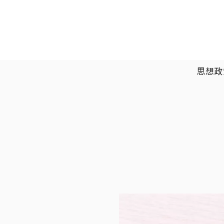
移至主內容
主選單
思想政