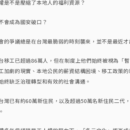
權是不是壓縮了本地人的福利資源？
不會成為國安破口？
會的爭議總是在台灣最脆弱的時刻襲來，並不是最近才
台移工已超過86萬人，但在制度上他們始終被視為「
工加劇的現實、本地公民的薪資結構困境、移工政策的
始終缺乏治理轉型和有效的社會溝通。
台灣已有約60萬新住民，以及超過50萬名新住民二代
。