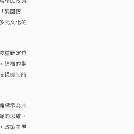
為移民政策
「異國情
多元文化的
被重新定位
，這樣的翻
歧視機制的
論標示為共
疑的思維，
，政策主導