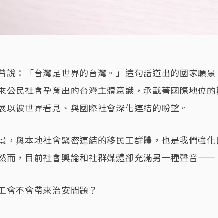
曾說：「台灣是世界的台灣。」這句話道出的國家願景
來公民社會孕育出的台灣主體意識，承載著國際地位的
展以被世界看見、與國際社會深化連結的盼望。
景，與本地社會緊密連結的移民工群體，也是我們強化
然而，目前社會輿論和社群媒體卻充滿另一種聲音——
工會不會帶來治安問題？