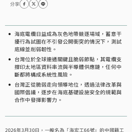
海底電纜日益成為灰色地帶競逐場域，蓄意干
擾行為試圖在不引發公開衝突的情況下，測試
底線並削弱韌性。
台灣位於全球連通關鍵且脆弱節點，其電纜支
撐印太地區資料串流與半導體供應鏈，任何中
斷都將構成系統性風險。
台灣正從脆弱走向領導地位，透過法律改革與
國際倡議，逐步在海底基礎設施安全的規範與
合作中發揮影響力。
2026年3月30日，一艘名為「海宏工66號」的中國籍工