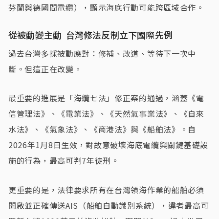
芬蘭與德國間電纜），顯示海底行動可能跨區域合作。
從被動變主動 台灣修法反制立下國際先例
過去台灣多採被動應對：修補、改道、等待下一次中
斷。但這正在改變。
最重要的進展是「海纜七法」修正案的通過，涵蓋《電
信管理法》、《電業法》、《天然氣事業法》、《自來
水法》、《氣象法》、《商港法》與《船舶法》。自
2026年1月8日生效，對故意破壞海底電纜與關鍵基礎設
施的行為，最高可判7年徒刑。
更重要的是，法律要求所有在台灣領海作業的船舶必須
開啟並正確傳送AIS（船舶自動識別系統），違者最高可