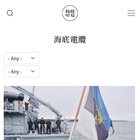
移至主內容
搜尋
海底電纜