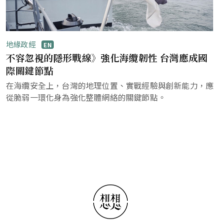
地緣政經
EN
不容忽視的隱形戰線》強化海纜韌性 台灣應成國
際關鍵節點
在海纜安全上，台灣的地理位置、實戰經驗與創新能力，應
從脆弱一環化身為強化整體網絡的關鍵節點。