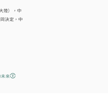
大陸），中
共同決定，中
的未來