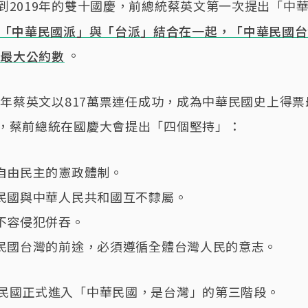
到2019年的雙十國慶，前總統蔡英文第一次提出「中
「中華民國派」與「台派」結合在一起，「中華民國台
的最大公約數
。
20年蔡英文以817萬票連任成功，成為中華民國史上得
，蔡前總統在國慶大會提出「四個堅持」：
持自由民主的憲政體制。
華民國與中華人民共和國互不隸屬。
權不容侵犯併吞。
華民國台灣的前途，必須遵循全體台灣人民的意志。
民國正式進入「中華民國，是台灣」的第三階段。