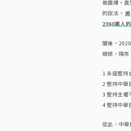
做選擇。直
的說法，
將
2360萬人
隨後，20
總統，隔年
1 永遠堅
2 堅持中
3 堅持主
4 堅持中
從此，中華