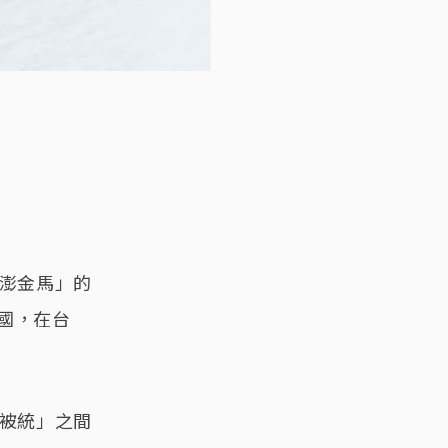
台澎金馬」的
國，在台
、被統」之間