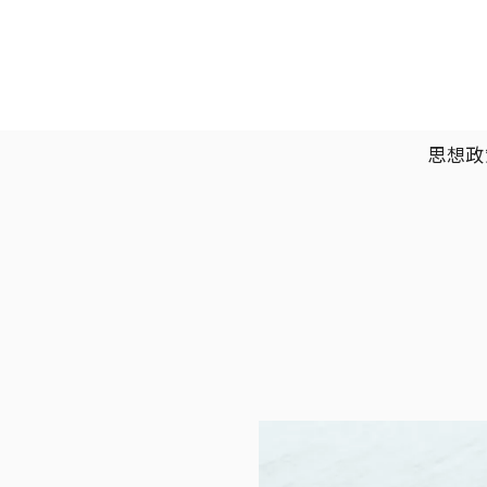
移至主內容
主選單
思想政