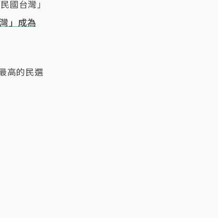
華民國台灣」
灣」成為
票最高的民選