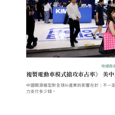
地緣政
複製電動車模式搶攻市占率》 美中
中國開源模型對全球AI產業的影響在於：不一
力支付多少錢。