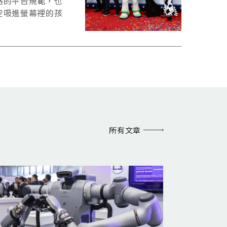
格的平台規範，也
空吸進螢幕裡的孩
所有文章