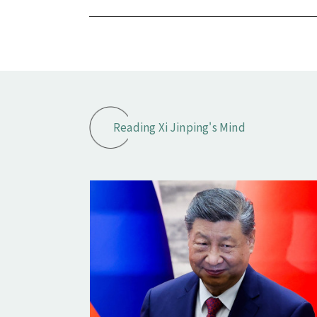
Reading Xi Jinping's Mind