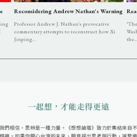
ue
Reconsidering Andrew Nathan's Warning
Rea
ping
Professor Andrew J. Nathan's provocative
"The
I
commentary attempts to reconstruct how Xi
Wash
Jinping...
the..
一起想，才能走得更遠
我們相信，思辨是一種力量。《想想論壇》致力於集結來自
精神。如果你關心台灣的未來、願意提出思考與行動，誠摯