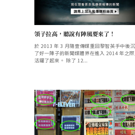
領子拉高，聽說有陣風要來了！
於 2013 年 3 月隨壹傳媒重回黎智英手中後
了好一陣子的新聞媒體界在進入 2014 年之
活躍了起來。 除了 12...