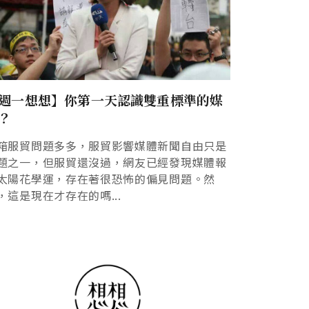
週一想想】你第一天認識雙重標準的媒
？
箱服貿問題多多，服貿影響媒體新聞自由只是
題之一，但服貿還沒過，網友已經發現媒體報
太陽花學運，存在著很恐怖的偏見問題。然
，這是現在才存在的嗎...