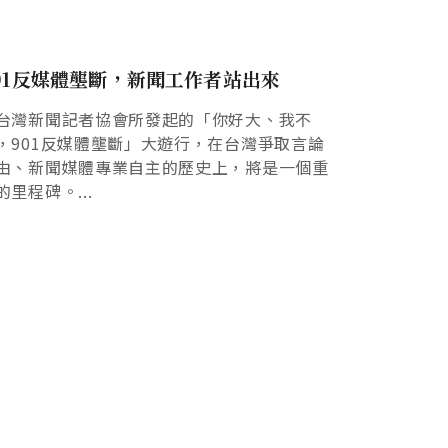
01反媒體壟斷，新聞工作者站出來
台灣新聞記者協會所發起的「你好大、我不
，901反媒體壟斷」大遊行，在台灣爭取言論
由、新聞媒體專業自主的歷史上，將是一個重
的里程碑。...