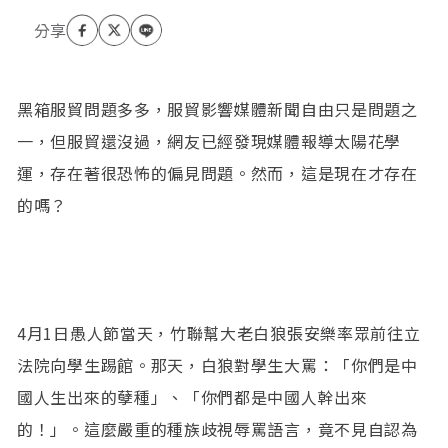
黑箱服貿問題多多，服貿影響媒體新聞自由只是問題之
一，但服貿還沒過，網友已經發現媒體報導太陽花學
運，存在著很恐怖的偏見問題。然而，這是現在才存在
的嗎？
4月1日愚人節當天，竹聯幫大老白狼張安樂率眾前往立
法院向學生踢館。那天，白狼對學生大罵：「你們是中
國人生出來的孽種」、「你們都是中國人幹出來
的！」。這麼嚴重的種族歧視辱罵語言，竟不見自認為