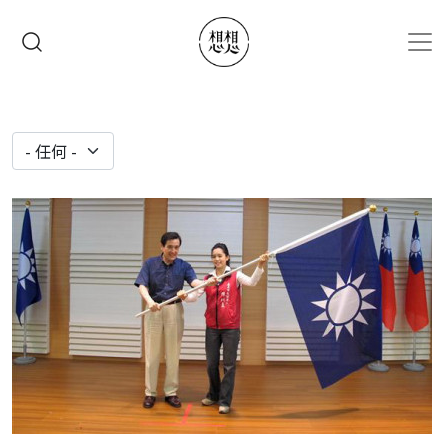
移至主內容
搜尋