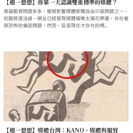
【週一想想】你第一天認識雙重標準的媒體？
黑箱服貿問題多多，服貿影響媒體新聞自由只是問題之一，
但服貿還沒過，網友已經發現媒體報導太陽花學運，存在著
很恐怖的偏見問題。然而，這是現在才存在的嗎...
【週一想想】媒體台灣：KANO、媒體與服貿