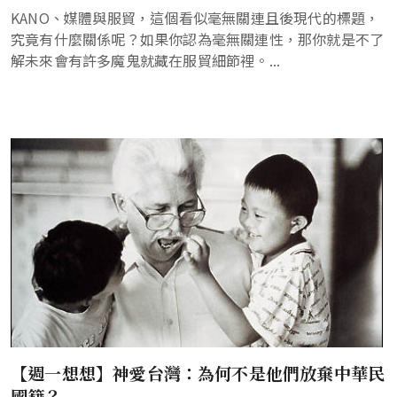
KANO、媒體與服貿，這個看似毫無關連且後現代的標題，
究竟有什麼關係呢？如果你認為毫無關連性，那你就是不了
解未來會有許多魔鬼就藏在服貿細節裡。...
【週一想想】神愛台灣：為何不是他們放棄中華民
國籍？