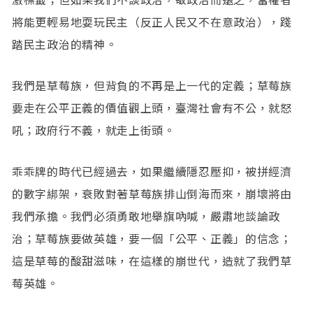
將能更輕易地耍玩民主（反正人民又不在意政治），踐
踏民主政治的精神。
我們是草莓族，但背負的不再是上一代的定義；草莓族
要走在公平正義的價值觀上頭，臺灣社會有不公，就怒
吼；政府行不義，就走上街頭。
乖乖牌的時代已經過去，如果繼續隱忍壓抑，被拼經濟
的數字綁架，衰敗對著草莓族排山倒海而來，崩壞將由
我們承擔。我們必須勇敢地舉旗吶喊，嚴肅地談論政
治；草莓族要做英雄，要一個「公平、正義」的信念；
這是草莓的酸甜滋味，在這樣的崩世代，造就了我們草
莓英雄。