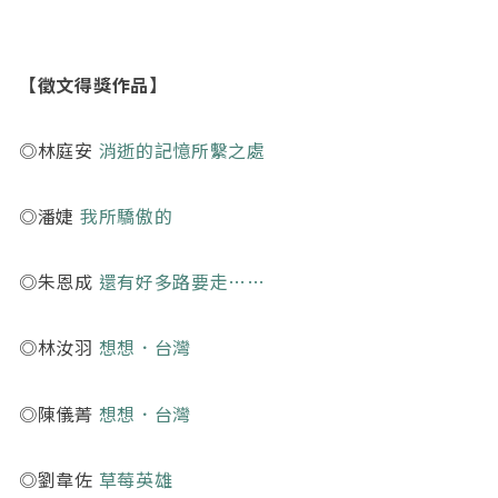
【徵文得獎作品】
◎林庭安
消逝的記憶所繫之處
◎潘婕
我所驕傲的
◎朱恩成
還有好多路要走……
◎林汝羽
想想．台灣
◎陳儀菁
想想．台灣
◎劉韋佐
草莓英雄