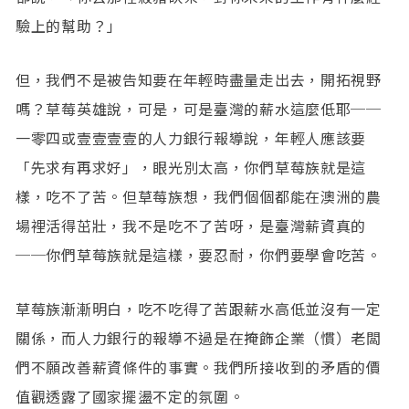
驗上的幫助？」
但，我們不是被告知要在年輕時盡量走出去，開拓視野
嗎？草莓英雄說，可是，可是臺灣的薪水這麼低耶──
一零四或壹壹壹壹的人力銀行報導說，年輕人應該要
「先求有再求好」，眼光別太高，你們草莓族就是這
樣，吃不了苦。但草莓族想，我們個個都能在澳洲的農
場裡活得茁壯，我不是吃不了苦呀，是臺灣薪資真的
──你們草莓族就是這樣，要忍耐，你們要學會吃苦。
草莓族漸漸明白，吃不吃得了苦跟薪水高低並沒有一定
關係，而人力銀行的報導不過是在掩飾企業（慣）老闆
們不願改善薪資條件的事實。我們所接收到的矛盾的價
值觀透露了國家擺盪不定的氛圍。