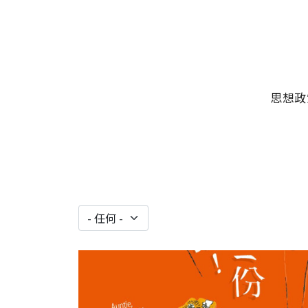
移至主內容
主選單
思想政