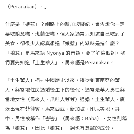
（Peranakan）。」
什麼是「娘惹」？網路上的新加坡遊記，會告訴你一定
要吃娘惹糕、班蘭蛋糕，但大家通常只知道自己吃到了
美食，卻很少人認真想過「娘惹」的滋味是指什麼？
「娘惹」是馬來語 Nyonya 的音譯，要了解這個詞，我
們要先知道「土生華人」，馬來語是Peranakan。
「土生華人」描述中國歷史以來，遷徙到東南亞的華
人，與當地住民通婚後生下的後代，通常是華人男性與
當地女性（馬來人、爪哇人等等）通婚。土生華人，廣
泛出現在菲律賓、馬來西亞、新加坡、印尼等地，其
中，男性被稱作「峇峇」（馬來語：Baba），女性則稱
為「娘惹」，因此「娘惹」一詞也有意譯的成分。