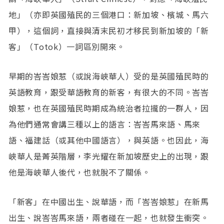
地」（亦即英國殖民的三個港口：新加坡、檳城、馬六
甲），這個詞，直接與清末民初才移民到新加坡的「新
客」（Totok）一詞區別開來。
早期的峇峇娘惹（或說海峽華人）受的是英國殖民時的
英語教育，跟受華語教育的新客，有很大的不同。峇峇
娘惹，也在英國殖民時期成為統治者拉攏的一群人，因
為他們通常會講三種以上的語言：峇峇馬來語、馬來
語、福建話（或其他中國語言），與英語。也因此，海
峽華人是菁英階層，李光耀在新加坡歷史上的出現，跟
他是海峽華人後代，也就脫不了關係。
「新客」在中國出生、說華語，而「峇峇娘惹」在新馬
出生、說峇峇馬來語，兩者碰在一起，也就發生衝突。