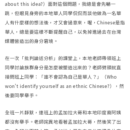
about this idea?）面對這個問題，我總是會先嚇一
跳，但眼見身旁的本地華人同學侃侃而談他做為一名華
人有什麼樣的想法後，才又會過意來，喔，Chinese是指
華人，總是要這樣不斷提醒自己，以免掉進過去在台灣
媒體營造出的身分窘境。
在一次「批判論述分析」的課堂上，本地老師帶領班上
同學討論族群身分是怎麼被塑造出來的？老師劈頭就直
接問班上同學：「誰不會認為自己是華人？」（Who
won't identify yourself as an ethnic Chinese?），然
後要同學舉手。
全班一片靜默，連班上的孟加拉大哥和本地印度裔阿姨
都沒有舉手。老師詫異地看著孟加拉大哥，然後笑了出