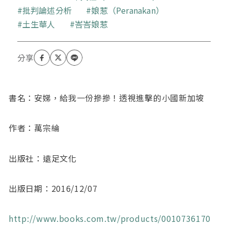
批判論述分析
娘惹（Peranakan）
土生華人
峇峇娘惹
書名：安娣，給我一份摻摻！透視進擊的小國新加坡
作者：萬宗綸
出版社：遠足文化
出版日期：2016/12/07
http://www.books.com.tw/products/0010736170