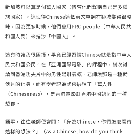
新加坡可以算是個華人國家（儘管他們聲稱自己是多種
族國家），這使得Chinese這個英文單詞在獅城變得很曖
昧，因為更多時候，他們會用PRC people（中華人民共
和國人民）來指涉「中國人」。
這有時讓我很困擾，畢竟已經習慣Chinese就是指中華人
民共和國公民。在「亞洲國際電影」的課程中，幾次討
論到香港功夫片中的男性陽剛氣概，老師說那是一種武
俠片的化身，而有學者認為武俠展現了「華人性」
（Chineseness），是香港電影對香港中國認同的一種
想像。
語畢，往往老師便會問：「身為Chinese，你們怎麼看待
這樣的想法？」（As a Chinese, how do you think