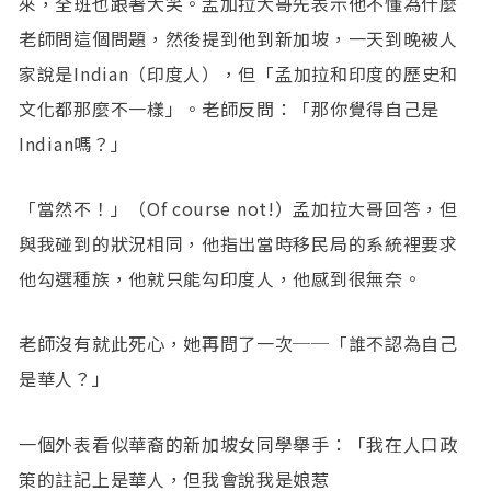
來，全班也跟著大笑。孟加拉大哥先表示他不懂為什麼
老師問這個問題，然後提到他到新加坡，一天到晚被人
家說是Indian（印度人），但「孟加拉和印度的歷史和
文化都那麼不一樣」。老師反問：「那你覺得自己是
Indian嗎？」
「當然不！」（Of course not!）孟加拉大哥回答，但
與我碰到的狀況相同，他指出當時移民局的系統裡要求
他勾選種族，他就只能勾印度人，他感到很無奈。
老師沒有就此死心，她再問了一次──「誰不認為自己
是華人？」
一個外表看似華裔的新加坡女同學舉手：「我在人口政
策的註記上是華人，但我會說我是娘惹