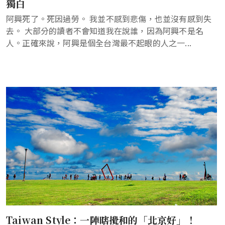
獨白
阿興死了。死因過勞。 我並不感到悲傷，也並沒有感到失
去。 大部分的讀者不會知道我在說誰，因為阿興不是名
人。正確來說，阿興是個全台灣最不起眼的人之一...
Taiwan Style：一陣瞎攪和的「北京好」！