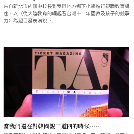
來自新北市的國中校長到我們地方鄉下小學進行親職教育講
座，以〈從大陸教育的崛起看台灣十二年國教及孩子的競爭
力〉為題目發表演說。...
當我們還在對韓國說三道四的時候……