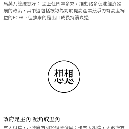
馬英九總統您好： 您上任四年多來，推動諸多促進經濟發
展的政策，其中還包括被認為對於提高產業競爭力有高度裨
益的ECFA。但換來的是出口成長持續衰退...
政府是主角 配角或丑角
有人相信，小政府有利於經濟發展；也有人相信，大政府有