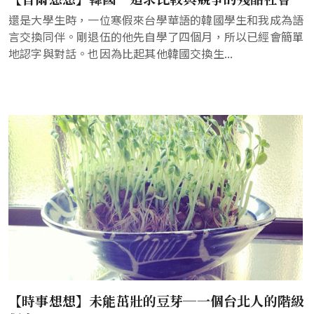
還是大學生時，一位寒假來台學華語的韓國學生和我成為語
言交換同伴。剛退伍的他先自學了四個月，所以已經會簡單
地認字與對話。也因為比起其他韓國交換生...
【時事想想】未能茁壯的豆芽─一個台北人的階級