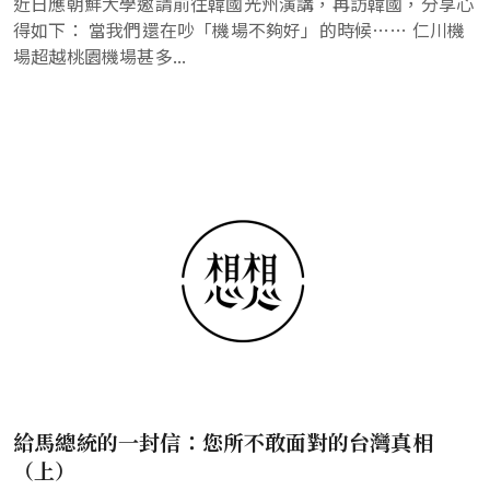
近日應朝鮮大學邀請前往韓國光州演講，再訪韓國，分享心
得如下： 當我們還在吵「機場不夠好」的時候…… 仁川機
場超越桃園機場甚多...
給馬總統的一封信：您所不敢面對的台灣真相
（上）