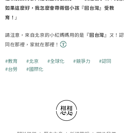
如果這麼好，我怎麼會帶兩個小孩『回台灣』受教
育！
」
請注意，來自北京的小紅媽媽用的是『
回台灣
』ㄡ！認
同在那裡，家就在那裡！
關鍵字
教育
北京
全球化
競爭力
認同
台勞
國際化
頁尾選單