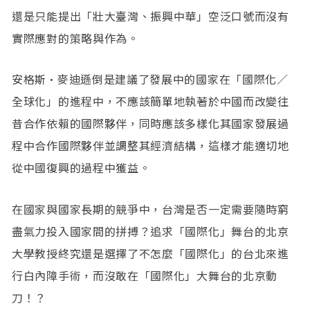
還是只能提出「壯大臺灣、振興中華」空泛口號而沒有
實際應對的策略與作為。
安格斯•麥迪遜倒是建議了發展中的國家在「國際化／
全球化」的進程中，不應該簡單地執著於中國而改變往
昔合作依賴的國際夥伴，同時應該多樣化其國家發展過
程中合作國際夥伴並調整其經濟結構，這樣才能適切地
從中國復興的過程中獲益。
在國家與國家長期的競爭中，台灣是否一定需要隨時窮
盡氣力投入國家間的拼搏？追求「國際化」舞台的北京
大學教授終究還是選擇了不怎麼「國際化」的台北來進
行白內障手術，而沒敢在「國際化」大舞台的北京動
刀！？