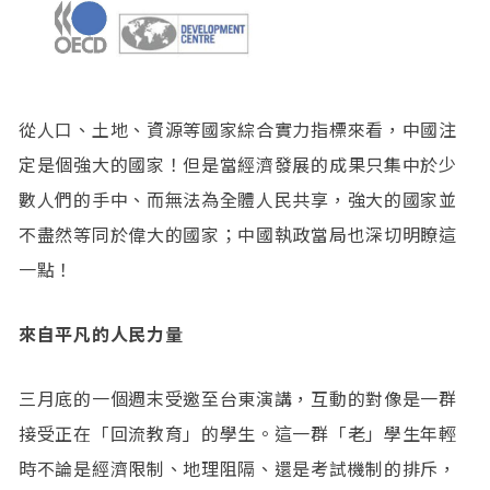
從人口、土地、資源等國家綜合實力指標來看，中國注
定是個強大的國家！但是當經濟發展的成果只集中於少
數人們的手中、而無法為全體人民共享，強大的國家並
不盡然等同於偉大的國家；中國執政當局也深切明瞭這
一點！
來自平凡的人民力量
三月底的一個週末受邀至台東演講，互動的對像是一群
接受正在「回流教育」的學生。這一群「老」學生年輕
時不論是經濟限制、地理阻隔、還是考試機制的排斥，