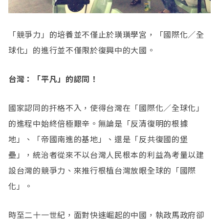
「競爭力」的培養並不僅止於璜璜學宮，「國際化／全
球化」的進行並不僅限於復興中的大國。
台灣：「平凡」的認同！
國家認同的扞格不入，使得台灣在「國際化／全球化」
的進程中始終倍極艱辛。無論是「反清復明的根據
地」、「帝國南進的基地」、還是「反共復國的堡
壘」，統治者從來不以台灣人民根本的利益為考量以建
設台灣的競爭力、來推行根植台灣放眼全球的「國際
化」。
時至二十一世紀，面對快速崛起的中國，執政馬政府卻