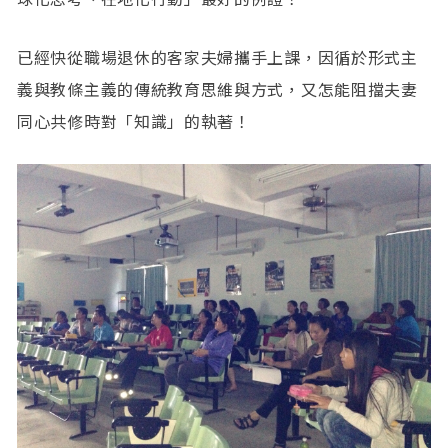
已經快從職場退休的客家夫婦攜手上課，因循於形式主
義與教條主義的傳統教育思維與方式，又怎能阻擋夫妻
同心共修時對「知識」的執著！