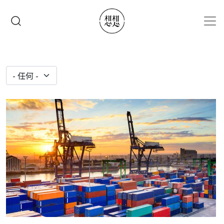
移至主內容
搜尋