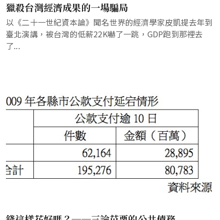
獵殺台灣經濟成果的一場騙局
以《二十一世紀資本論》聞名世界的經濟學家皮凱提去年到
臺北演講，被台灣的低薪22K嚇了一跳，GDP跑到那裡去
了...
錢這樣花好嗎？──三論苗栗的公共債務