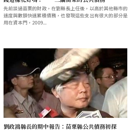
先前談過苗栗的財政，在劉縣長上任後，以高於其他縣市的
速度與數額快速累積債務，也發現這些支出有很大的部分是
用在資本門，2009...
劉政鴻縣長的期中報告：苗栗縣公共債務初探