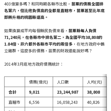
403億算多嗎？和同時期各縣市比較，
苗栗的債務全國排
名第六，但比他負債高的全都是直轄市，苗栗甚至比年底
即將升格的桃園縣還高。
如果換算成平均每個縣民負債來看，
苗栗縣每人負債
71,240元，在各縣市中排名第二，為全國平均38,808的
1.84倍、非六都外各縣市平均的兩倍多
，在地方政府中鶴
立雞群。這麼多的債務，苗栗的財政還能說好嗎？
2014年3月底地方政府債務統計：
債務(億元)
人口數
人均(元)
合計
9,021
23,244,987
38,808
直轄市
6,556
16,058,243
40,826