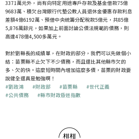
3371萬元外，尚有向特定用途專戶存款及基金借款75億
9683萬、積欠台灣銀行代墊公教人員退休金優惠存款利息
差額4億6192萬、預借中央統籌分配稅款5億元，共85億
5,876萬餘元，如果加上前面討論公債法規範的債務，則
高達478億4,500多萬元。
對於劉縣長的成績單，在財政的部分，我們可以先做個小
結：苗栗縣不止欠下不少債務，而且還比其他縣市欠的
多、欠的快。這麼短時間內增加這麼多債，苗栗的財政要
說健全還真是勉強啊！
關鍵字
劉政鴻
財政部
苗栗縣
世代正義
公共債務
縣市財政昏迷指數