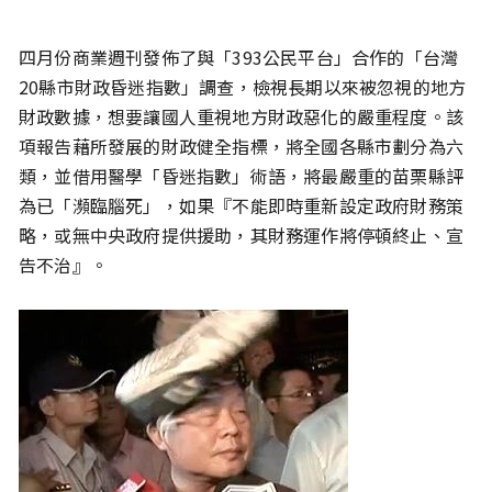
四月份商業週刊發佈了與「393公民平台」合作的「台灣
20縣市財政昏迷指數」調查，檢視長期以來被忽視的地方
財政數據，想要讓國人重視地方財政惡化的嚴重程度。該
項報告藉所發展的財政健全指標，將全國各縣市劃分為六
類，並借用醫學「昏迷指數」術語，將最嚴重的苗栗縣評
為已「瀕臨腦死」，如果『不能即時重新設定政府財務策
略，或無中央政府提供援助，其財務運作將停頓終止、宣
告不治』。