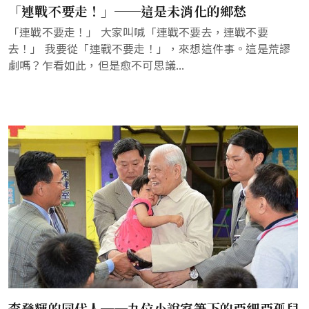
「連戰不要走！」──這是未消化的鄉愁
「連戰不要走！」 大家叫喊「連戰不要去，連戰不要
去！」 我要從「連戰不要走！」，來想這件事。這是荒謬
劇嗎？乍看如此，但是愈不可思議...
李登輝的同代人──九位小說家筆下的亞細亞孤兒