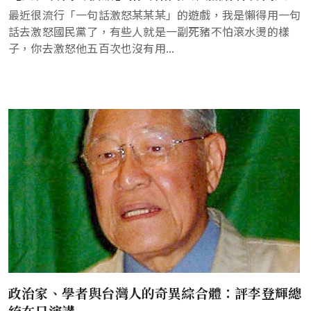
最近很流行「一句話激怒某某某」的遊戲，我是懶得用一句
話去激怒國民黨了，有些人就是一副死豬不怕滾水燙的樣
子，你去激怒他五百次也沒有用...
政治家、學者與台灣人的奇異綜合體：評李登輝總
統在日演講