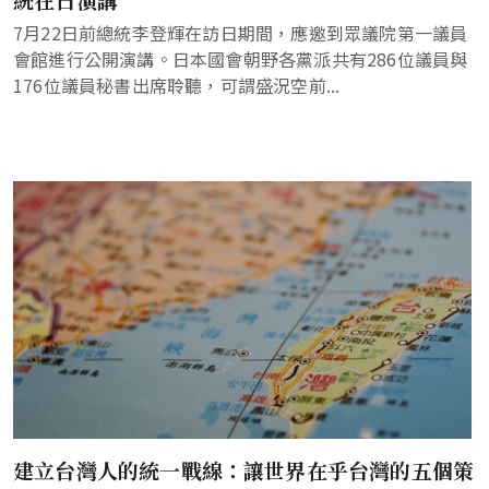
7月22日前總統李登輝在訪日期間，應邀到眾議院第一議員
會館進行公開演講。日本國會朝野各黨派共有286位議員與
176位議員秘書出席聆聽，可謂盛況空前...
建立台灣人的統一戰線：讓世界在乎台灣的五個策