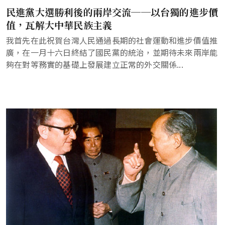
民進黨大選勝利後的兩岸交流──以台獨的進步價
值，瓦解大中華民族主義
我首先在此祝賀台灣人民通過長期的社會運動和進步價值推
廣，在一月十六日終結了國民黨的統治，並期待未來兩岸能
夠在對等務實的基礎上發展建立正常的外交關係...