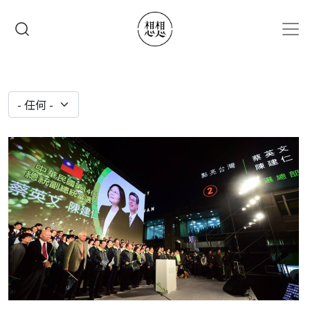
移至主內容
搜尋