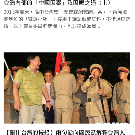
台灣內部的「中國因素」及因應之道（上）
2015年夏天，高中台灣史「歷史課綱微調」案，不具備法
定地位的「微調小組」，援用爭議記載或史料，不惜過度詮
釋，以非專業委員強度關山，也要達成當局...
【開往台灣的慢船】兩句話向國民黨解釋台灣人