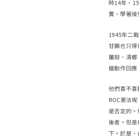
時14年、
實，學著接
1945年
甘願也只得
屠殺、清鄉
運動作回應
他們喜不喜
ROC憲法
是否定的。
後者。但是
下。於是，