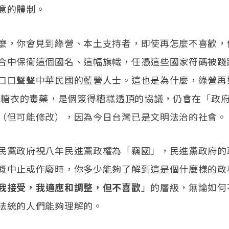
意的體制。
麼，你會見到綠營、本土支持者，即使再怎麼不喜歡，
合中保衛這個國名、這幅旗幟，任憑這些國家符碼被踐
口口聲聲中華民國的藍營人士。這也是為什麼，綠營再
包著糖衣的毒藥，是個簽得糟糕透頂的協議，仍會在「政
（但可能修改），因為今日台灣已是文明法治的社會。
民黨政府視八年民進黨政權為「竊國」，民進黨政府的
概中止或作廢時，你多少能夠了解到這是個什麼樣的政
我接受，我適應和調整，但不喜歡
」的層級，無論如何
法統的人們能夠理解的。