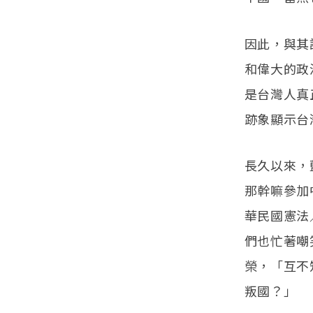
因此，與其
和偉大的政治
是台灣人真
跡象顯示台
長久以來，
那幹嘛參加
華民國憲法
們也忙著嘲
榮，「互不
叛國？」