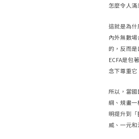
怎麼令人滿
這就是為什
內外無數場
的，反而是
ECFA是
念下尊重它
所以，當國
綱、規畫一
明提升到「
威、一元和