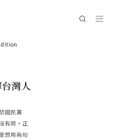
Edition
釋台灣人
怒國民黨
沒有用。正
是想用兩句