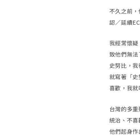
不久之前，
認／延續EC
我經常懷疑
致他們無法
史努比，我
就寫著「史
喜歡，我就
台灣的多重
統治、不喜
他們起身作