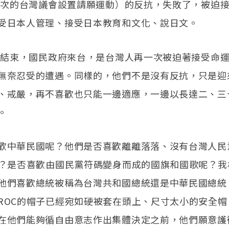
15次的台灣議會設置請願運動）的反抗，失敗了，被迫
受日本人管理、接受日本教育和文化、說日文。
二戰結束，國民政府來台，是台灣人再一次被迫著接受命
無奈忍受的遭遇。同樣的，他們不是沒有反抗，只是迎
、戒嚴，再不喜歡也只能一邊適應，一邊以長達二、三
。
歡中華民國呢？他們是否喜歡離離落落、沒有台灣人民
呢？是否喜歡由國民黨符碼變身而成的國旗和國歌呢？我
他們喜歡總統被稱為台灣共和國總統還是中華民國總統
ROC的帽子已經宛如硬被套在頭上、尺寸太小的安全帽
在他們能夠循自由意志作出集體決定之前，他們願意護