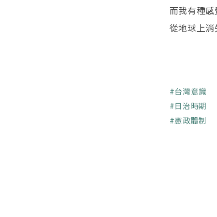
而我有種感
從地球上消
關鍵字
台灣意識
日治時期
憲政體制