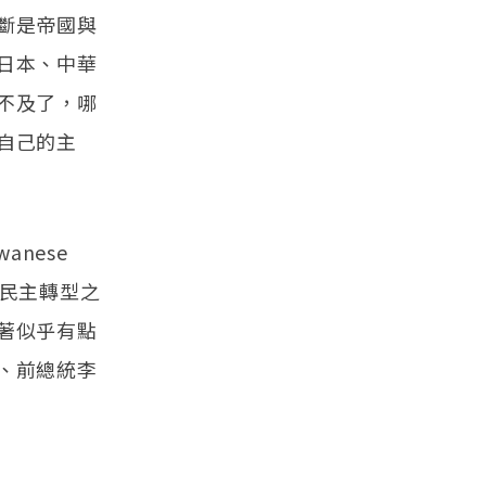
斷是帝國與
日本、中華
不及了，哪
自己的主
wanese
在民主轉型之
著似乎有點
、前總統李