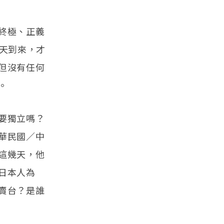
終極、正義
那一天到來，才
但沒有任何
。
要獨立嗎？
華民國／中
這幾天，他
日本人為
賣台？是誰