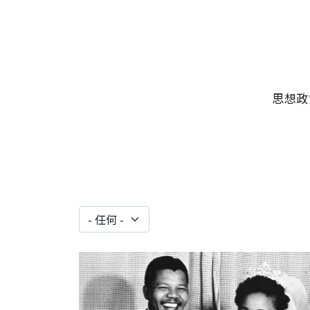
移至主內容
主選單
思想政