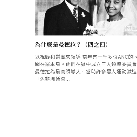
為什麼是曼德拉？（四之四）
以視野和謙虛來領導 當年有一千多位ANC的
關在羅本島。他們在獄中成立三人領導委員
曼德拉為最高領導人。當時許多黑人運動激
「汎非洲議會...