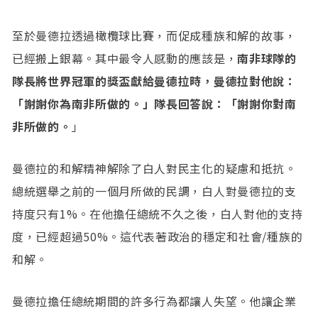
至於曼德拉透過橄欖球比賽，而促成種族和解的故事，
已經搬上銀幕。其中最令人感動的應該是，
南非球隊的
隊長將世界冠軍的獎盃獻給曼德拉時，曼德拉對他說：
「謝謝你為南非所做的。」隊長回答說：「謝謝你對南
非所做的。
」
曼德拉的和解精神解除了白人對民主化的疑慮和抵抗。
總統選舉之前的一個月所做的民調，白人對曼德拉的支
持度只有1%。在他擔任總統不久之後，白人對他的支持
度，已經超過50%。這代表著政治的穩定和社會/種族的
和解。
曼德拉擔任總統期間的許多行為都讓人失望。他讓企業