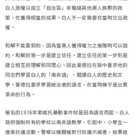
白人政權以成立「自治區」來籠絡其他黑人族群的政
策，也獲得相當的成果。白人不一定需要在當時交出政
權。
和解不能靠契約，因為當黑人獲得權力之後隨時可以毀
約。和解的第一步是建立信任。建立信任的第一步則是
建立相互的理解和同理心。因此曼德拉在獄中要求他的
同志們學習白人的「南非語」，閱讀白人的歷史和文
學。曼德拉要求學習統治者的語言，在當時幾乎是出賣
革命的行為。
著名的1976年索威托暴動事件就是因為語言而起。白人
政府強制所有的學校以南非語教學，引起中、小學生一
連串抗議活動。警察以機關槍對付抗議示威者，結果造