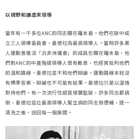
以視野和謙虛來領導
當年有一千多位ANC的同志關在羅本島。他們在獄中成
立三人領導委員會，曼德拉為最高領導人。當時許多黑
人運動激進派「汎非洲議會」的成員也關在羅本島，他
們對ANC的中產階級領導人懷有敵意，也經常批判他們
的溫和路線。曼德拉並不和他們辯論。運動路線本就沒
有標準答案，辯論也不可能有結果。曼德拉只是以溫情
對待他們。有一次流行性感冒侵襲監獄，許多同志都病
倒，曼德拉這位最高領導人幫生病的同志倒便桶，逐一
清洗之後，送回每一個房間。