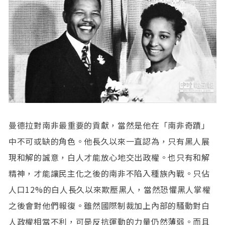
曼德拉對南非最重要的貢獻，當然是他在「南非奇蹟」
中不可或缺的角色。他長久以來一直認為，只有黑人展
現和解的誠意，白人才能放心地交出政權。也只有和解
精神，才能讓民主化之後的南非不陷入種族內戰。只佔
人口12%的白人長久以來欺壓黑人，當然恐懼黑人掌權
之後會對他們報復。雖然國際制裁加上內部的騷動對白
人政權相當不利，可是反抗運動的力量仍然薄弱。而且