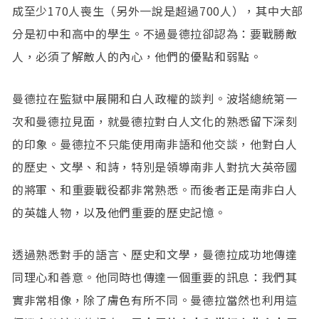
成至少170人喪生（另外一說是超過700人），其中大部
分是初中和高中的學生。不過曼德拉卻認為：要戰勝敵
人，必須了解敵人的內心，他們的優點和弱點。
曼德拉在監獄中展開和白人政權的談判。波塔總統第一
次和曼德拉見面，就曼德拉對白人文化的熟悉留下深刻
的印象。曼德拉不只能使用南非語和他交談，他對白人
的歷史、文學、和詩，特別是領導南非人對抗大英帝國
的將軍、和重要戰役都非常熟悉。而後者正是南非白人
的英雄人物，以及他們重要的歷史記憶。
透過熟悉對手的語言、歷史和文學，曼德拉成功地傳達
同理心和善意。他同時也傳達一個重要的訊息：我們其
實非常相像，除了膚色有所不同。曼德拉當然也利用這