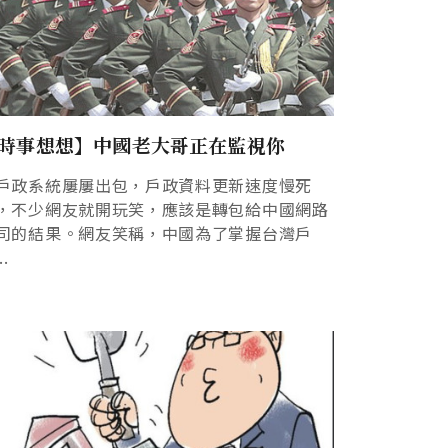
時事想想】中國老大哥正在監視你
戶政系統屢屢出包，戶政資料更新速度慢死
，不少網友就開玩笑，應該是轉包給中國網路
司的結果。網友笑稱，中國為了掌握台灣戶
..