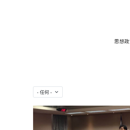
移至主內容
主選單
思想政