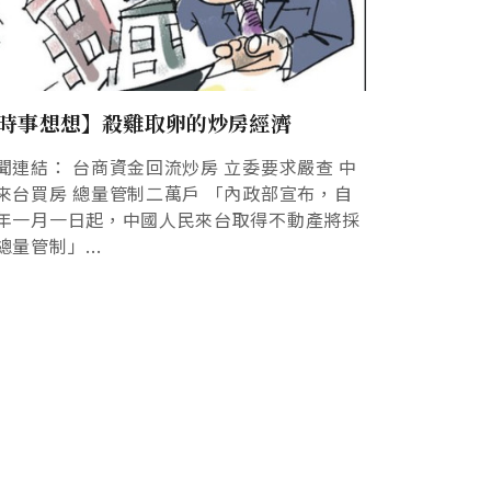
時事想想】殺雞取卵的炒房經濟
聞連結： 台商資金回流炒房 立委要求嚴查 中
來台買房 總量管制二萬戶 「內政部宣布，自
年一月一日起，中國人民來台取得不動產將採
總量管制」...