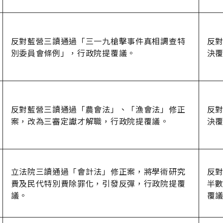
反對藍營三讀通過「三一九槍擊事件真相調查特
反對
別委員會條例」，行政院提覆議。
決
反對藍營三讀通過「農會法」、「漁會法」修正
反對
案，改為三審定讞才解職，行政院提覆議。
決
立法院三讀通過「會計法」修正案，將學術研究
反對
費及民代特別費除罪化，引發反彈，行政院提覆
半
議。
覆