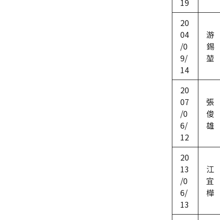
19
20
04
游
/0
錫
9/
堃
14
20
07
張
/0
俊
6/
雄
12
20
13
江
/0
宜
6/
樺
13