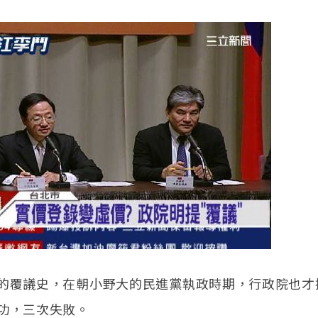
的覆議史，在朝小野大的民進黨執政時期，行政院也才
功，三次失敗。