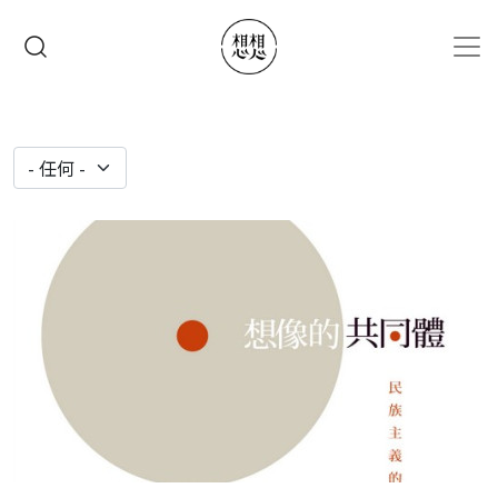
移至主內容
搜尋