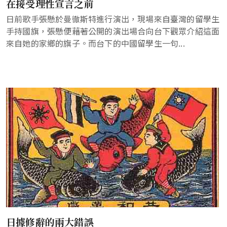
在接受理性宣言之前
日前歌手張懸於曼徹斯特進行演出，現場來自臺灣的留學生
手持國旗，張懸便藉著公開的演出場合向台下觀眾介紹這面
來自她的家鄉的旗子。而台下的中國留學生一句...
日據修辭的兩大錯誤