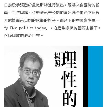
日前歌手張懸於曼徹斯特進行演出，現場來自臺灣的留
學生手持國旗，張懸便藉著公開的演出場合向台下觀眾
介紹這面來自她的家鄉的旗子。而台下的中國留學生一
句「No politics today」，在音樂象徵的國際主義下，
召喚國族的政治巨靈。