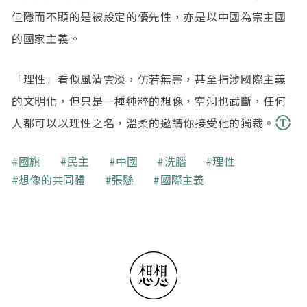
但隱而不顯的是被設定的優先性，亦是以中國為宗主國
的國家主義。
「理性」看似風清雲淡，仿若無害，甚至指涉國際主義
的文明化，但只是一種純粹的想像，空洞也武斷，任何
人都可以以理性之名，溫柔的邀請你接受他的獨裁。
關鍵字
國旗
民主
中國
洗腦
理性
想像的共同體
張懸
國際主義