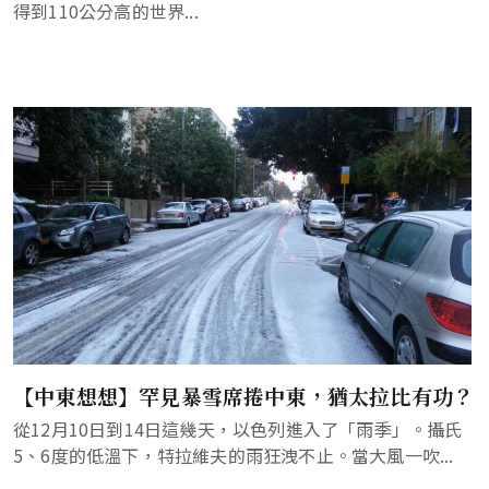
得到110公分高的世界...
【中東想想】罕見暴雪席捲中東，猶太拉比有功？
從12月10日到14日這幾天，以色列進入了「雨季」。攝氏
5、6度的低溫下，特拉維夫的雨狂洩不止。當大風一吹...