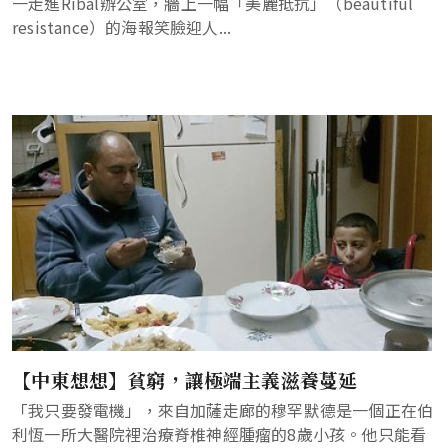
一走進Ribal辦公室，牆上一幅「美麗抵抗」（beautiful
resistance）的海報笑臉迎人...
【中東想想】貧窮，讓極端主義滋養蔓延
「我只要發電機」，來自加薩走廊的穆罕默德是一個正在伯
利恆一所大醫院裡治療脊椎神經腫瘤的8歲小孩。他只能看