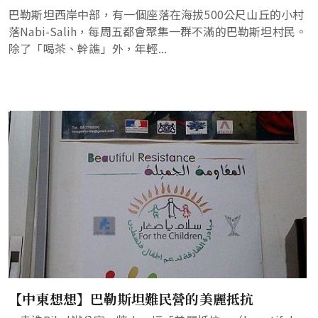
巴勒斯坦西岸中部，有一個座落在海拔500公尺山丘的小村
落Nabi-Salih，每周五都會聚集一群不滿的巴勒斯坦村民。
除了「喝茶、幹譙」外，年輕...
【中東想想】巴勒斯坦難民營的美麗抵抗