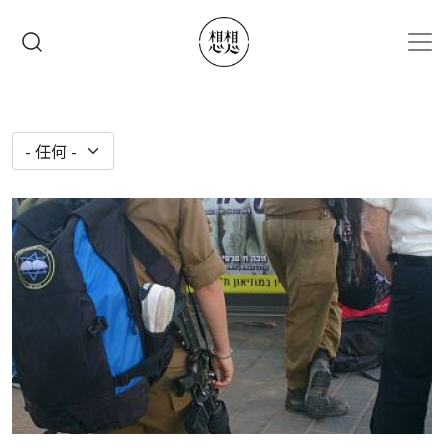
移至主內容
搜尋