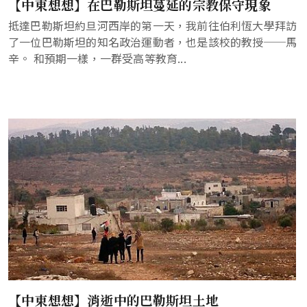
【中東想想】在巴勒斯坦蔓延的宗教保守現象
抵達巴勒斯坦約旦河西岸的第一天，我前往伯利恆大學拜訪
了一位巴勒斯坦的知名政治運動者，也是該校的教授──馬
辛。 和預期一樣，一群受高等教育...
【中東想想】消逝中的巴勒斯坦土地