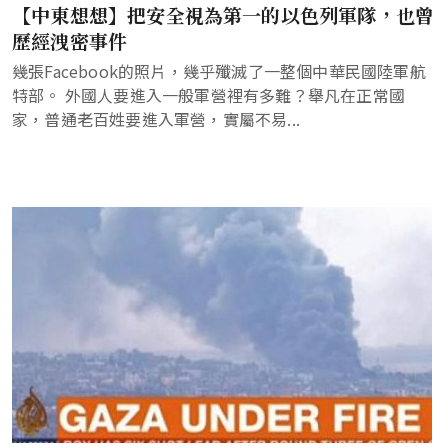
【中東想想】把安全視為第一的以色列軍隊，也曾
歷經洩密事件
幾張Facebook的照片，幾乎殲滅了一整個中華民國陸軍航
特部。 外國人要進入一般軍營裡有多難？舉凡在正常國
家，普通老百姓要進入軍營，實屬不易...