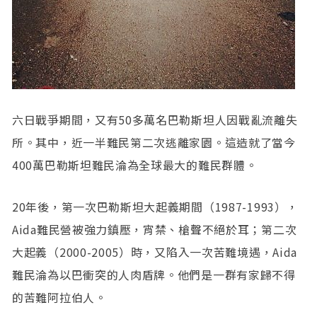
六日戰爭期間，又有50多萬名巴勒斯坦人因戰亂流離失
所。其中，近一半難民第二次逃離家園。這造就了當今
400萬巴勒斯坦難民淪為全球最大的難民群體。
20年後，第一次巴勒斯坦大起義期間（1987-1993），
Aida難民營被強力鎮壓，宵禁、槍聲不絕於耳；第二次
大起義（2000-2005）時，又陷入一次苦難境遇，Aida
難民淪為以巴衝突的人肉盾牌。他們是一群有家歸不得
的苦難阿拉伯人。