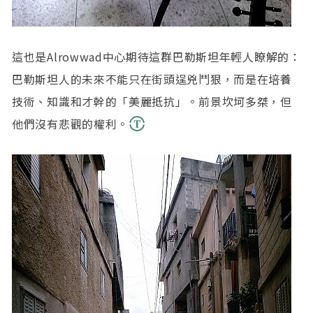
這也是Alrowwad中心期待這群巴勒斯坦年輕人瞭解的：
巴勒斯坦人的未來不能只在街頭逞兇鬥狠，而是在培養
技術、知識和才幹的「美麗抵抗」。前景坎坷多桀，但
他們沒有悲觀的權利。