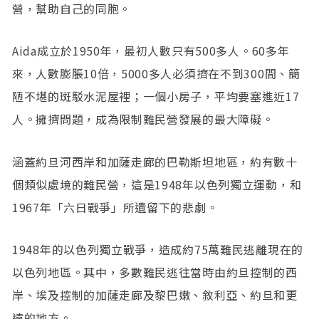
營，幫助自己的同胞。
Aida成立於1950年，最初人數只有500多人。60多年
來，人數膨脹10倍，5000多人必須擠在不到300間、簡
陋不堪的斑駁水泥屋裡；一個小房子，平均要塞進近17
人。擁擠問題，成為限制難民營發展的最大障礙。
涵蓋約旦河西岸和加薩走廊的巴勒斯坦地區，約有數十
個類似處境的難民營，這是1948年以色列獨立運動，和
1967年「六日戰爭」所遺留下的悲劇。
1948年的以色列獨立戰爭，造成約75萬難民逃離現在的
以色列地區。其中，多數難民逃往當時由約旦控制的西
岸、埃及控制的加薩走廊及黎巴嫩、敘利亞、約旦和更
遠的地方。