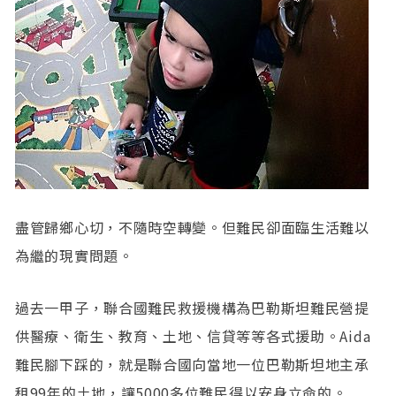
盡管歸鄉心切，不隨時空轉變。但難民卻面臨生活難以
為繼的現實問題。
過去一甲子，聯合國難民救援機構為巴勒斯坦難民營提
供醫療、衛生、教育、土地、信貸等等各式援助。Aida
難民腳下踩的，就是聯合國向當地一位巴勒斯坦地主承
租99年的土地，讓5000多位難民得以安身立命的。