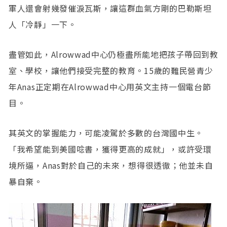
軍人還會射幾發催淚瓦斯，讓這群血氣方剛的巴勒斯坦
人「冷靜」一下。
盡管如此，Alrowwad中心仍極盡所能地把孩子帶回到教
室、學校，讓他們接受完整的教育。15歲的難民營青少
年Anas正定期在Alrowwad中心用英文主持一個電台節
目。
其英文的掌握能力，可能凌駕於多數的台灣國中生。
「我希望能到美國唸書，獲得更高的成就」，或許受環
境所逼，Anas對於自己的未來，想得很透徹；他並未自
暴自棄。