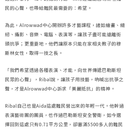
民的心聲，也帶給難民最需要的：希望。
為此，Alrowwad中心開辦許多才藝課程，諸如繪畫、縫
紉、攝影、音樂、電腦、表演等，讓孩子盡可能遠離街
頭抗爭；更重要地，他們讓原本只能在家相夫教子的穆
斯林女性，取得一技之長。
「我們希望透過各種表演、才能，向世界傳遞巴勒斯坦
民眾的心聲」，Ribal說，讓孩子用技藝，吶喊出抗爭之
聲，才是Alrowwad中心訴求「美麗抵抗」的精神。
Ribal自己也是Aida這處難民營出來的年輕一代。他幹過
表演藝術團的團員，也作過巴勒斯坦安全警衛，如今選
擇回到這處只有0.71平方公里，卻塞滿5500多人的難民