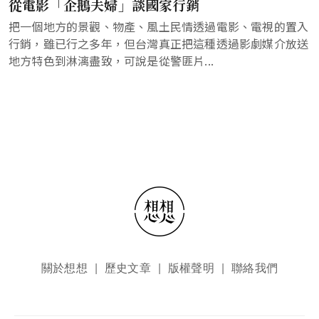
從電影「企鵝夫婦」談國家行銷
把一個地方的景觀、物產、風土民情透過電影、電視的置入
行銷，雖已行之多年，但台灣真正把這種透過影劇媒介放送
地方特色到淋漓盡致，可說是從警匪片...
頁尾選單
關於想想
歷史文章
版權聲明
聯絡我們