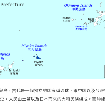
兒島，古代是一個獨立的國家稱琉球，跟中國以及台灣
的歷史，人民由土著以及日本而來的大和民族組成。而沖