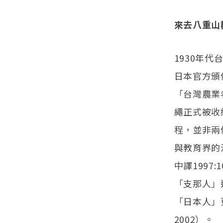
來去八重山
1930年
日本官方頒
「台灣農業
繩正式被收
程，並非兩
與教育界的
中譯1997
「支那人」
「日本人」
2002）。