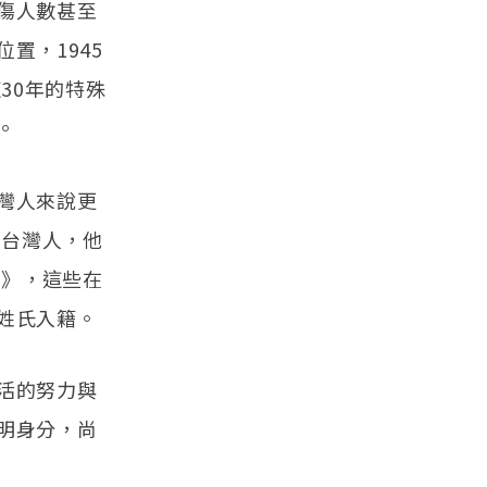
傷人數甚至
置，1945
30年的特殊
。
灣人來說更
的台灣人，他
法》，這些在
姓氏入籍。
活的努力與
明身分，尚