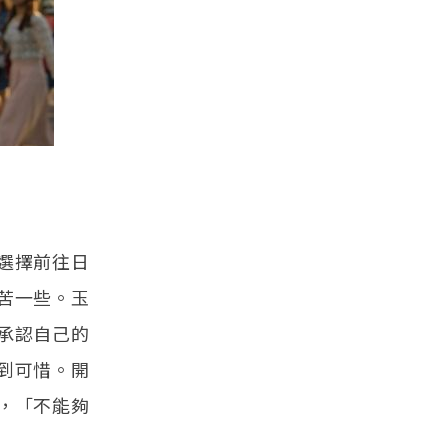
選擇前往日
苦一些。玉
承認自己的
到可惜。開
，「不能夠