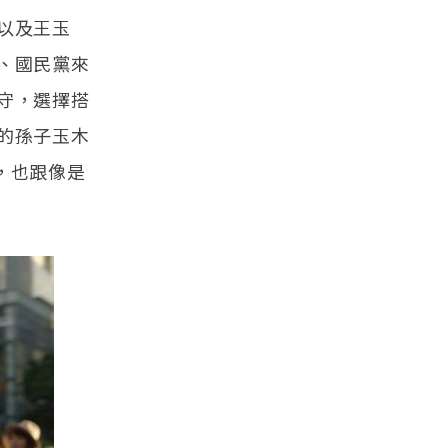
以及王玉
、國民黨來
守，選擇搭
的孫子玉木
手，也跟像是