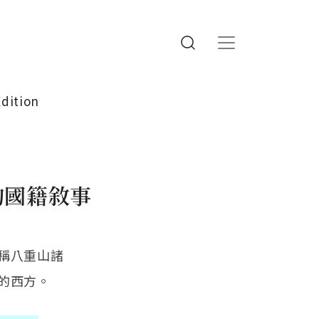
Edition
的國籍敘事
稱八重山諸
的西方。