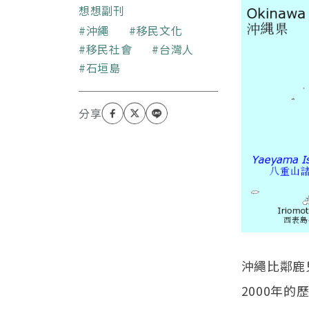
想想副刊
關鍵字
沖繩
移民文化
移民社會
台灣人
石垣島
沖繩比鄰鹿
2000年