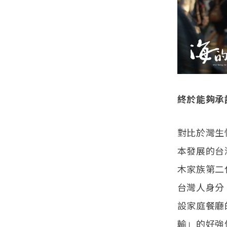
終於能夠承
對比於灣生
本發展的台
木家族第二
台灣人身分
設家庭餐廳
輸」的好強