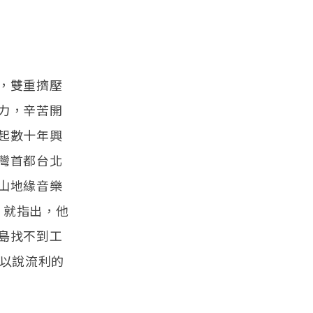
，雙重擠壓
力，辛苦開
起數十年興
灣首都台北
山地緣音樂
計）就指出，他
島找不到工
可以說流利的