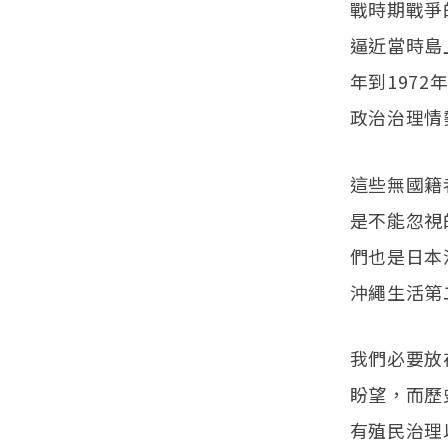
戰時期戰爭
逼近當時島
年到197
政治治理情
這些無國籍
是不能忽視
們也是日本
沖繩生活第
我們必要放
盼望，而歷
有殖民治理