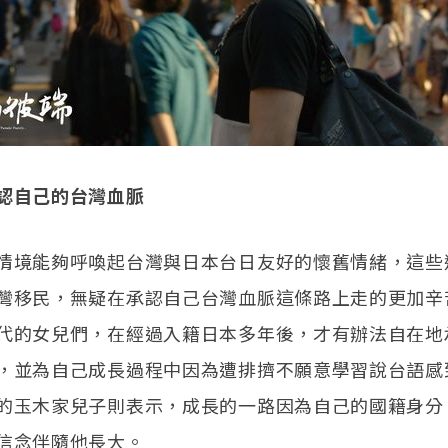
認自己的台灣血脈
情境能夠呼喚起台灣與日本台日友好的懷舊情緒，這些
灣移民，無疑在承認自己台灣血脈這條路上走的更加辛
代的女兒們，在經過入籍日本多年後，才有辦法自在地
，並為自己成長過程中因為遭排擠不願意學習說台語感
的玉木家兒子則表示，成長的一路因為自己的國籍身分
信念伴隨他長大。