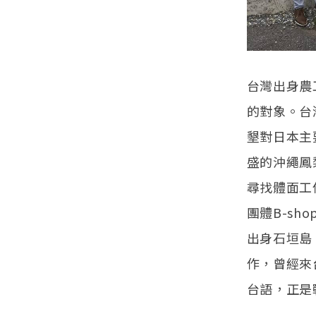
台灣出身農
的對象。台
墾對日本主
盛的沖繩鳳
尋找體面工
團體B-sh
出身石垣島
作，曾經來
台語，正是