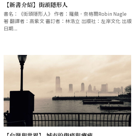
【新書介紹】街頭隱形人
書名：《街頭隱形人》 作者：羅蘋．奈格爾Robin Nagle
著 翻譯者：高紫文 審訂者：林浩立 出版社：左岸文化 出版
日期...
【台灣與世界】 城市的傷痛與療癒