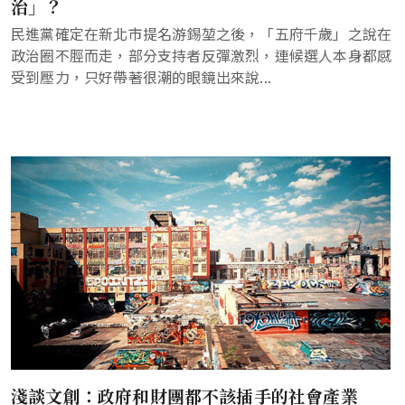
治」？
民進黨確定在新北市提名游錫堃之後，「五府千歲」之說在
政治圈不脛而走，部分支持者反彈激烈，連候選人本身都感
受到壓力，只好帶著很潮的眼鏡出來說...
淺談文創：政府和財團都不該插手的社會產業