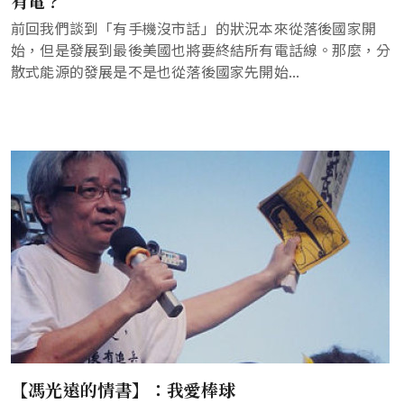
有電？
前回我們談到「有手機沒市話」的狀況本來從落後國家開
始，但是發展到最後美國也將要終結所有電話線。那麼，分
散式能源的發展是不是也從落後國家先開始...
【馮光遠的情書】：我愛棒球