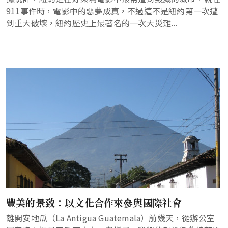
911事件時，電影中的惡夢成真，不過這不是紐約第一次遭
到重大破壞，紐約歷史上最著名的一次大災難...
豐美的景致：以文化合作來參與國際社會
離開安地瓜（La Antigua Guatemala）前幾天，從辦公室