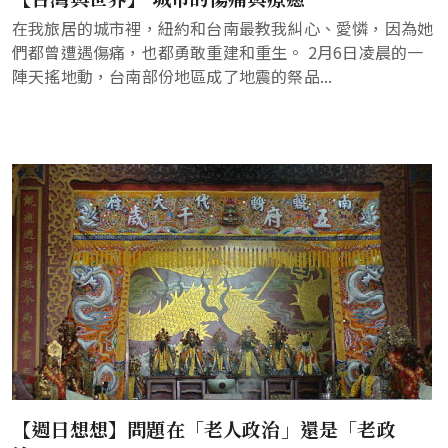
在我旅居的城市裡，紐約和台南最教我糾心、愛憐，因為她
們都曾遭遇傷痛，也都勇敢重建和重生。 2月6日凌晨的一
陣天搖地動，台南部份地區成了地震的祭品...
【週日想想】問題在「老人政治」還是「老政