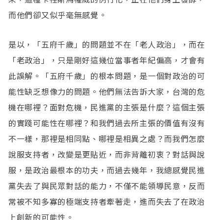
而他們卻又似乎毫無感覺。
是以，「五府千歲」的問題並不在「老人政治」，而在
「老政治」，只是剛好這幾位當事者年紀偏高，才會有
此誤解。「五府千歲」的根本問題，是一個對政治的可
能性缺乏想像力的問題。他們無法告訴大家，台灣的危
機在哪裡？面對危機，民進黨的主張是什麼？這個主張
的實踐可能性在哪裡？和我們過去所主張的價值有沒有
不一樣，那裡是相同點、哪裡是相異之處？而我們怎麼
說服支持者，改變是更貼近，而非背離初衷？對話與說
服，是政治最根本的功夫，而過去幾年，我總感覺民進
黨失去了與民眾對話的能力，不僅不能領導民意，反而
常被不知多寡的極端支持者牽著走，進而失去了在政治
上創新的可能性。