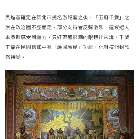
民進黨確定在新北市提名游錫堃之後，「五府千歲」之
說在政治圈不脛而走，部分支持者反彈激烈，連候選人
本身都感受到壓力，只好帶著很潮的眼鏡出來說，千歲
王爺在民間信仰中有「護國護民」功能，他對這個封欣
然接受。