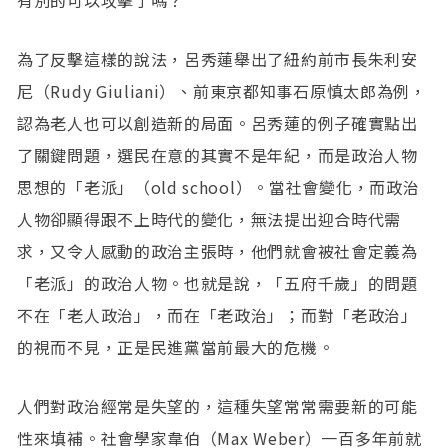
有別的可以攻擊了嗎？
為了反擊這樣的說法，呂秀蓮舉出了紐約前市長朱利安
尼（Rudy Giuliani）、前東京都知事石原慎太郎為例，
認為老人也可以創造新的局面。呂秀蓮的例子確實點出
了關鍵問題，選民在意的其實不是年紀，而是政治人物
思想的「老派」（old school）。當社會變化，而政治
人物卻顯得跟不上時代的變化，無法提出迎合時代需
求，又令人感動的政治主張時，他們就會被社會定義為
「老派」的政治人物。也就是說，「五府千歲」的問題
不在「老人政治」，而在「老政治」；而對「老政治」
的視而不見，正是民進黨當前最大的危機。
人們對政治經常是失望的，這種失望常常需要新的可能
性來填補。社會學家韋伯（Max Weber）一百多年前就