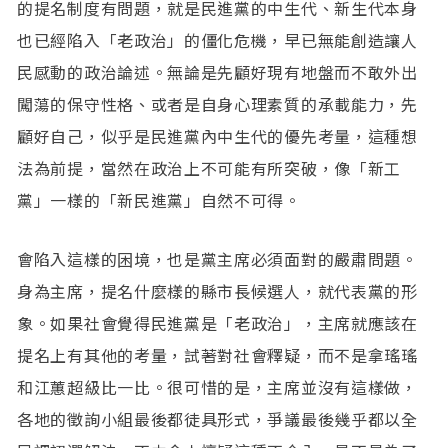
的提名制度有問題，就是民進黨的中生代、新生代本身
也已經陷入「老政治」的僵化危機，早已無能創造讓人
民感動的政治論述。無論是先顧好現有地盤而不敢外出
闖蕩的保守性格、或者是自身心理素質的承載能力，先
顧好自己，似乎是民進黨內中生代的優先考量，這種想
法為前提，當然在政治上不可能有所突破，像「新工
黨」一樣的「新民進黨」自然不可得。
會陷入這樣的困境，也是黨主席必須面對的嚴肅問題。
身為主席，提名什麼樣的縣市長候選人，就代表黨的形
象。如果社會覺得民進黨是「老政治」，主席就應該在
提名上有其他的考量，試著對社會釋疑，而不是拿瑤瑤
和江蕙超級比一比。很可惜的是，主席並沒有這樣做，
各地的徵詢小組最後都徒具形式，爭議最後幾乎都以全