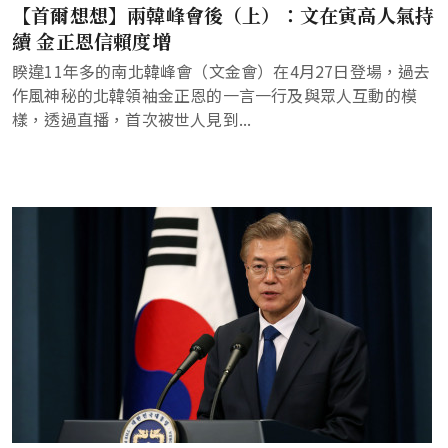
【首爾想想】兩韓峰會後（上）：文在寅高人氣持
續 金正恩信賴度增
睽違11年多的南北韓峰會（文金會）在4月27日登場，過去
作風神秘的北韓領袖金正恩的一言一行及與眾人互動的模
樣，透過直播，首次被世人見到...