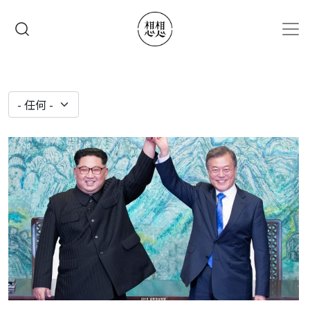
移至主內容
搜尋