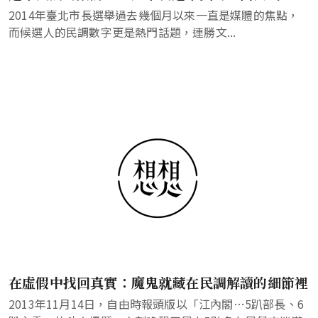
2014年臺北市長選舉過去幾個月以來一直是媒體的焦點，
而候選人的民調數字更是熱門話題，連勝文...
在虛假中找回真實：魔鬼就藏在民調解讀的細節裡
2013年11月14日，自由時報頭版以「江內閣…5趴部長、6