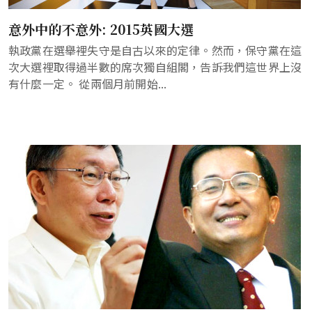
意外中的不意外: 2015英國大選
執政黨在選舉裡失守是自古以來的定律。然而，保守黨在這
次大選裡取得過半數的席次獨自組閣，告訴我們這世界上沒
有什麼一定。 從兩個月前開始...