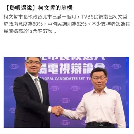
【島嶼邊緣】柯文哲的危機
柯文哲市長執政台北市已滿一個月，TVBS民調指出柯文哲
施政滿意度為68%，中時民調則為62%。不少支持者認為其
民調遠高於得票率57%...