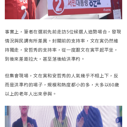
事實上，筆者在選前先前走訪5位候選人造勢場合，發現
情況與民調有所差異。封關前的支持率，文在寅仍然維
持獨走，安哲秀的支持率，從一度跟文在寅平起平坐，
到後來差距拉大，甚至落後給洪準杓。
但集會現場，文在寅和安哲秀的人氣幾乎不相上下，反
而是洪準杓的場子，規模和熱度都小的多，大多以60歲
以上的老年人出來參與。