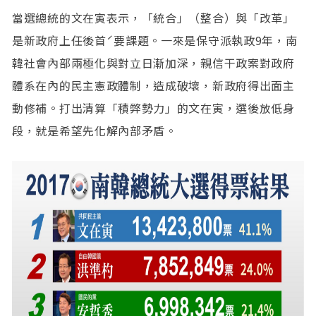
當選總統的文在寅表示，「統合」（整合）與「改革」
是新政府上任後首ˊ要課題。一來是保守派執政9年，南
韓社會內部兩極化與對立日漸加深，親信干政案對政府
體系在內的民主憲政體制，造成破壞，新政府得出面主
動修補。打出清算「積弊勢力」的文在寅，選後放低身
段，就是希望先化解內部矛盾。