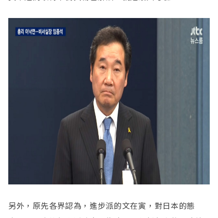
另外，原先各界認為，進步派的文在寅，對日本的態