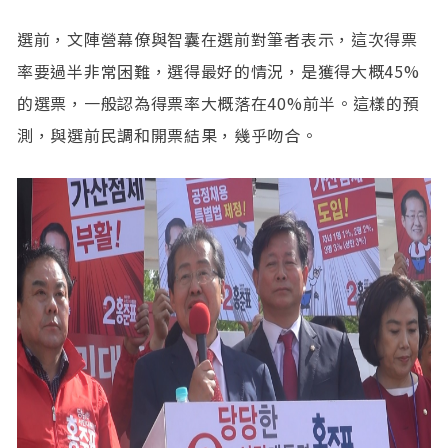
選前，文陣營幕僚與智囊在選前對筆者表示，這次得票
率要過半非常困難，選得最好的情況，是獲得大概45%
的選票，一般認為得票率大概落在40%前半。這樣的預
測，與選前民調和開票結果，幾乎吻合。