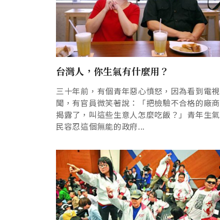
台灣人，你生氣有什麼用？
三十年前，有個青年惡心憤怒，因為看到電
聞，有官員微笑著說：「把檢驗不合格的廠
揭露了，叫這些生意人怎麼吃飯？」青年生
民容忍這個無能的政府...