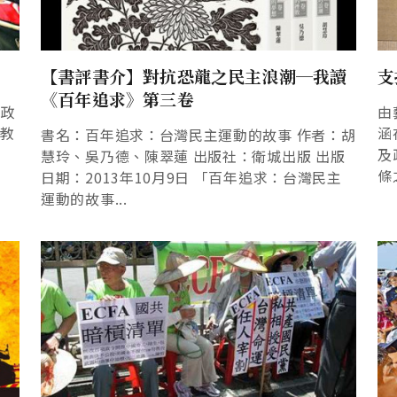
【書評書介】對抗恐龍之民主浪潮─我讀
支
《百年追求》第三卷
港政
由
學教
涵
書名：百年追求：台灣民主運動的故事 作者：胡
及
慧玲、吳乃德、陳翠蓮 出版社：衛城出版 出版
條
日期：2013年10月9日 「百年追求：台灣民主
運動的故事...