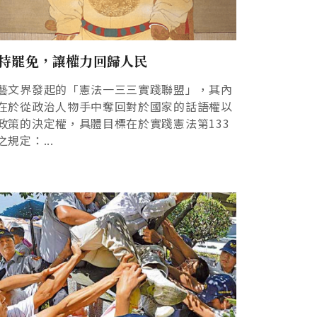
持罷免，讓權力回歸人民
藝文界發起的「憲法一三三實踐聯盟」，其內
在於從政治人物手中奪回對於國家的話語權以
政策的決定權，具體目標在於實踐憲法第133
之規定：...