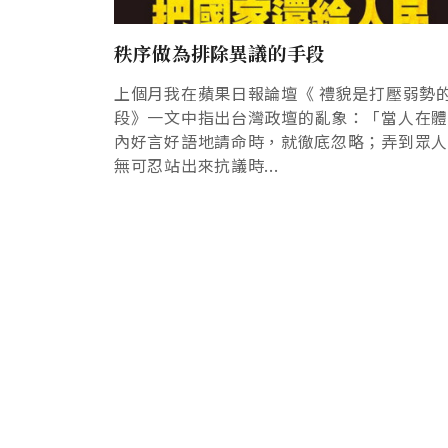
秩序做為排除異議的手段
上個月我在蘋果日報論壇《 禮貌是打壓弱勢
段》一文中指出台灣政壇的亂象：「當人在
內好言好語地請命時，就徹底忽略；弄到眾
無可忍站出來抗議時...
Pagination