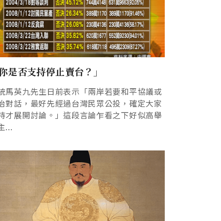
你是否支持停止賣台？」
統馬英九先生日前表示「兩岸若要和平協議或
治對話，最好先經過台灣民眾公投，確定大家
持才展開討論。」這段言論乍看之下好似高舉
...