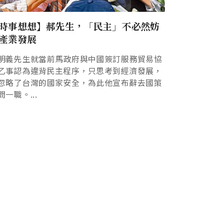
時事想想】郝先生，「民主」不必然妨
產業發展
明義先生就當前馬政府與中國簽訂服務貿易協
乙事認為違背民主程序，只思考到經濟發展，
忽略了台灣的國家安全，為此他宣布辭去國策
問一職。...