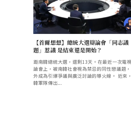
【首爾想想】總統大選辯論會「同志議
題」惹議 是結束還是開始？
距南韓總統大選，還剩13天。在最近一次電
論會上，被南韓社會視為禁忌的同性戀議題
外成為引爆爭議與廣泛討論的導火線。 近來
韓軍隊傳出...