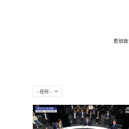
移至主內容
主選單
思想政