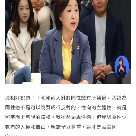
沈相奵說道：「剛剛兩人針對同性戀有所議論，我認為
同性戀不是可以說贊成或反對的，性向的主體性，就是
照字面上所說的這樣。我雖然是異性戀，但我認為性少
數者的人權和自由，應該予以尊重，這才是民主國