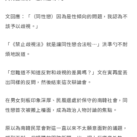
文回應：「（同性戀）因為是性傾向的問題，我認為不
該予以歧視。」
「《禁止歧視法》就是讓同性戀合法啦…」洪準勺不耐
煩地說道。
「您難道不知道反對和歧視的差異嗎？」文在寅再度丟
出同樣的反問，然後結束這次辯論會。
在男女刻板印象深厚、民風還處於保守的南韓社會，同
性戀首次被搬上檯面，成為政治人物討論的焦點。
原以為南韓民眾會對這一直以來不太願意面對的議題，