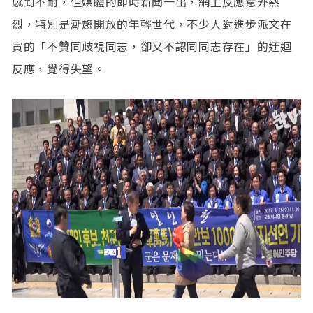
感到不耐，但媒體的即時新聞一出，網上反應意外熱
烈，特別是漸趨開放的年輕世代，不少人對進步派文在
寅的「不贊同歧視同志，卻又不認同同志存在」的迂迴
反應，覺得失望。