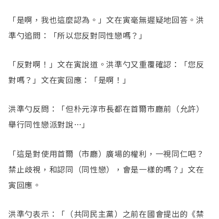
「是啊，我也這麼認為。」文在寅毫無遲疑地回答。洪
準勺追問：「所以您反對同性戀嗎？」
「反對啊！」文在寅說道。洪準勺又重覆確認：「您反
對嗎？」文在寅回應：「是啊！」
洪準勺反問：「但朴元淳市長都在首爾市廳前（允許）
舉行同性戀派對說…」
「這是對使用首爾（市廳）廣場的權利，一視同仁吧？
禁止歧視，和認同（同性戀），會是一樣的嗎？」文在
寅回應。
洪準勺表示：「（共同民主黨）之前在國會提出的《禁