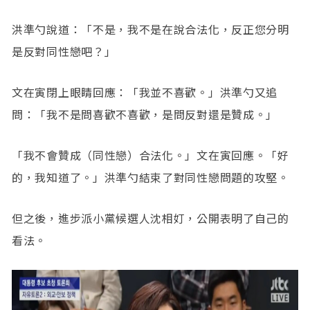
洪準勺說道：「不是，我不是在說合法化，反正您分明
是反對同性戀吧？」
文在寅閉上眼睛回應：「我並不喜歡。」洪準勺又追
問：「我不是問喜歡不喜歡，是問反對還是贊成。」
「我不會贊成（同性戀）合法化。」文在寅回應。「好
的，我知道了。」洪準勺結束了對同性戀問題的攻堅。
但之後，進步派小黨候選人沈相奵，公開表明了自己的
看法。