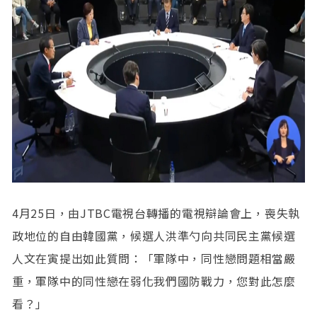
4月25日，由JTBC電視台轉播的電視辯論會上，喪失執
政地位的自由韓國黨，候選人洪準勺向共同民主黨候選
人文在寅提出如此質問：「軍隊中，同性戀問題相當嚴
重，軍隊中的同性戀在弱化我們國防戰力，您對此怎麼
看？」