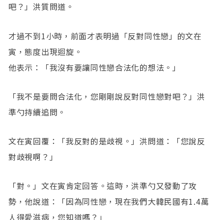
吧？」洪質問道。
才過不到1小時，前面才表明過「反對同性戀」的文在
寅，態度出現迴旋。
他表示：「我沒有要讓同性戀合法化的想法。」
「我不是要問合法化，您剛剛說反對同性戀對吧？」洪
準勺持續追問。
文在寅回覆：「我反對的是歧視。」洪問道：「您說反
對歧視啊？」
「對。」文在寅肯定回答。這時，洪準勺又發動了攻
勢，他說道：「因為同性戀，現在我們大韓民國有1.4萬
人得愛滋病，您知道嗎？」