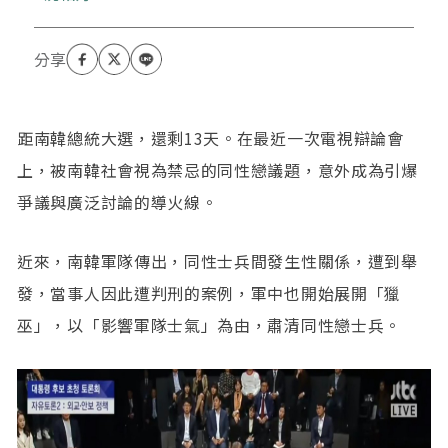
距南韓總統大選，還剩13天。在最近一次電視辯論會
上，被南韓社會視為禁忌的同性戀議題，意外成為引爆
爭議與廣泛討論的導火線。
近來，南韓軍隊傳出，同性士兵間發生性關係，遭到舉
發，當事人因此遭判刑的案例，軍中也開始展開「獵
巫」，以「影響軍隊士氣」為由，肅清同性戀士兵。