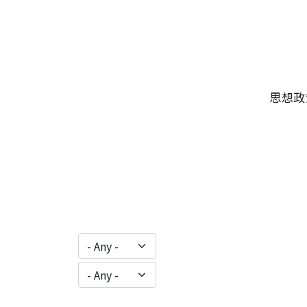
移至主內容
主選單
思想政