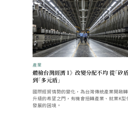
產業
體檢台灣經濟 1》改變分配不均 從｢矽盾
到｢多元盾｣
國際經貿情勢的變化，為台灣傳統產業開啟
升級的希望之門，有機會扭轉產業、就業K型
發展的困境。