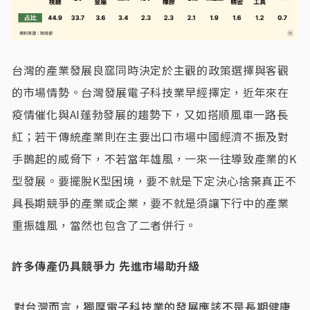
台灣的產業發展良窳同時決定於主觀的政策選擇與客觀
的市場情勢。台灣發展電子科技業早經擇定，近年來在
疫情催化與AI蓬勃發展的趨勢下，又如搭順風車一路長
紅；若干傳統產業則在主要出口市場中國經濟不振及對
手鵲起的威脅下，不若當年雄風，一來一往導致產業的K
型發展。要擺脫K型困境，要不就是下定決心捨棄真正不
具長期競爭的產業或企業，要不就是須讓下行中的產業
重振雄風，當然也包含了二者併行。
許多傳產仍具競爭力 先進市場助升級
對台灣而言，獨厚電子科技業的發展應該不是長期健康