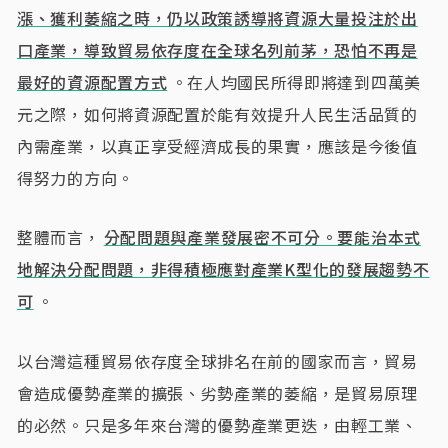
漲、獲利萎縮之時，仍以政策誘導將資源大量投注於出
口產業，導致貿易依存度在全球名列前茅，恐怕不再是
最好的資源配置方式
。在人均國民所得即將達到四萬美
元之際，如何將資源配置於能有效提升人民生活品質的
內需產業，以真正享受經濟成長的果實，應該是今後值
得努力的方向。
整體而言，
分配問題與產業發展密不可分。要能治本式
地解決分配問題，非得積極應對產業K型化的發展趨勢不
可
。
以台灣這種貿易依存度全球排名在前的國家而言，貿易
會造成優勢產業的擴張、劣勢產業的萎縮，是貿易原理
的必然。只是多年來台灣的優勢產業更迭，由輕工業、