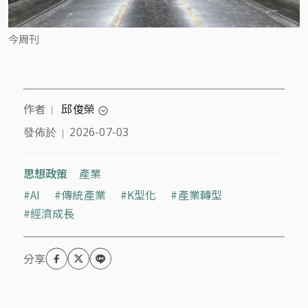
今周刊
作者
邱俊榮
｜
expand_circle_down
發佈於
2026-07-03
｜
國立中央大學經濟學系教授，研究領域為國際經濟與
產業經濟，長期關注探討台灣經濟發展、勞動、分
配、青年及教育等課題。
思想政策
產業
AI
傳統產業
K型化
產業轉型
經濟成長