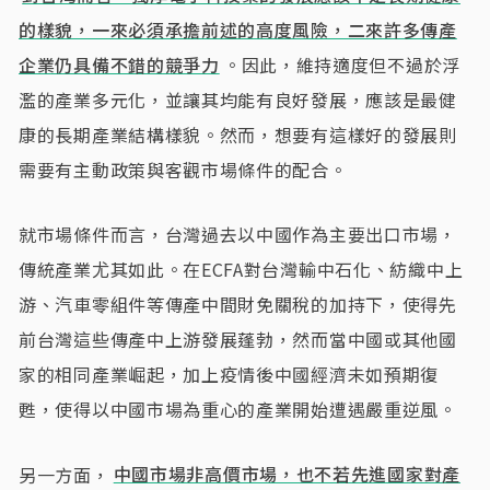
的樣貌，一來必須承擔前述的高度風險，二來許多傳產
企業仍具備不錯的競爭力
。因此，維持適度但不過於浮
濫的產業多元化，並讓其均能有良好發展，應該是最健
康的長期產業結構樣貌。然而，想要有這樣好的發展則
需要有主動政策與客觀市場條件的配合。
就市場條件而言，台灣過去以中國作為主要出口市場，
傳統產業尤其如此。在ECFA對台灣輸中石化、紡織中上
游、汽車零組件等傳產中間財免關稅的加持下，使得先
前台灣這些傳產中上游發展蓬勃，然而當中國或其他國
家的相同產業崛起，加上疫情後中國經濟未如預期復
甦，使得以中國市場為重心的產業開始遭遇嚴重逆風。
另一方面，
中國市場非高價市場，也不若先進國家對產