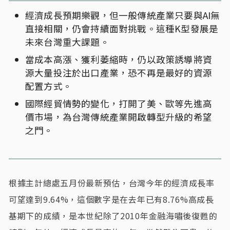
經濟成長預期樂觀，但一般傳統產業只要與AI無
直接相關，仍會持續面對挑戰。這種K型發展是
未來台灣重大課題。
當成本高漲、獲利萎縮時，仍以政策誘導將資
源大量投注於出口產業，恐不再是最好的資源
配置方式。
國際經貿情勢的變化，打開了美、歐等先進高
價市場，為台灣傳統產業開啟轉型升級的希望
之門。
根據主計總處五月份最新預估，台灣今年的經濟成長率
可望達到9.64%，這個數字是在去年已有8.76%高成長
基期下的成績，是本世紀除了2010年金融海嘯後復甦的