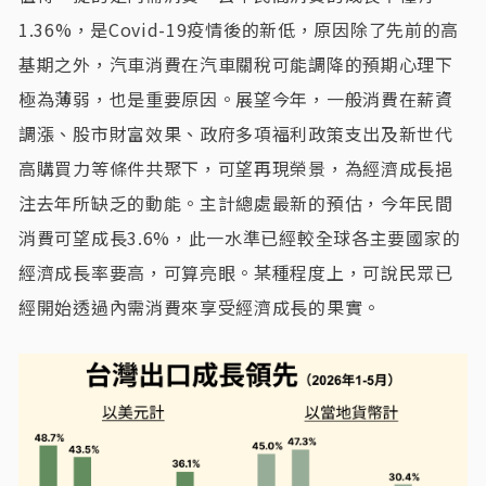
1.36%，是Covid-19疫情後的新低，原因除了先前的高
基期之外，汽車消費在汽車關稅可能調降的預期心理下
極為薄弱，也是重要原因。展望今年，一般消費在薪資
調漲、股市財富效果、政府多項福利政策支出及新世代
高購買力等條件共聚下，可望再現榮景，為經濟成長挹
注去年所缺乏的動能。主計總處最新的預估，今年民間
消費可望成長3.6%，此一水準已經較全球各主要國家的
經濟成長率要高，可算亮眼。某種程度上，可說民眾已
經開始透過內需消費來享受經濟成長的果實。