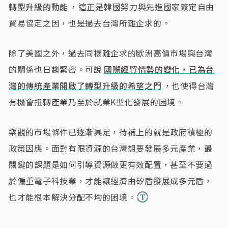
轉型升級的動能
，這正是韓國努力與先進國家簽定自由
貿易協定之因，也是過去台灣所難企求的。
除了美國之外，過去同樣難企求的歐洲高價市場與台灣
的關係也日趨緊密。可說
國際經貿情勢的變化，已為台
灣的傳統產業開啟了轉型升級的希望之門
，也使得台灣
有機會扭轉產業乃至於就業K型化發展的困境。
樂觀的市場條件已逐漸具足，待補上的就是政府積極的
政策因應。面對有限資源的台灣想要發展多元產業，最
關鍵的課題是如何引導資源做更有效配置，甚至不要過
於偏重電子科技業，才能讓經濟由矽盾發展成多元盾，
也才能根本解決分配不均的困境。