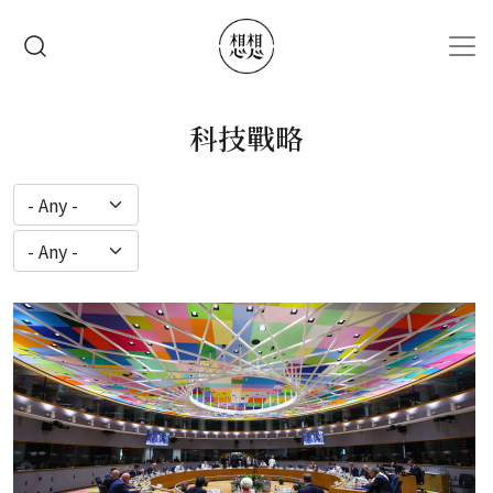
移至主內容
搜尋
科技戰略