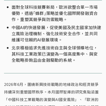
面對全球科技競賽新局，歐洲欲整合單一市場
優勢，透過｢蜂群｣策略並優化國際開發融資合
作，重塑其競爭與防禦戰略。
中國AI的快速發展，促使美國及民主國家加快建
立風險治理機制、強化技術安全合作，並共同
維護可信賴的AI發展環境。
北京積極追求先進技術自主與全球領導地位，
其科技工業政策已演變為一個高度集中、與安
全戰略掛鉤且由金融驅動的系統。
2026年6月，圍繞新興技術戰略的地緣政治和經濟競爭
持續深刻重塑國際秩序。本月國際智庫的研究焦點涵蓋
「中國科技工業戰略的演變與AI國安風險」、「歐洲的