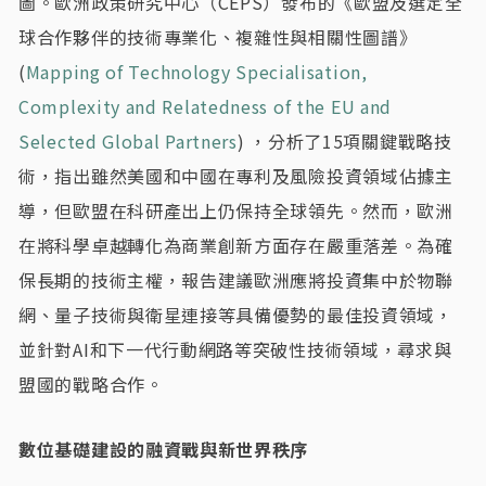
圖。歐洲政策研究中心（CEPS）發布的《歐盟及選定全
球合作夥伴的技術專業化、複雜性與相關性圖譜》
(
Mapping of Technology Specialisation,
Complexity and Relatedness of the EU and
Selected Global Partners
) ，分析了15項關鍵戰略技
術，指出雖然美國和中國在專利及風險投資領域佔據主
導，但歐盟在科研產出上仍保持全球領先。然而，歐洲
在將科學卓越轉化為商業創新方面存在嚴重落差。為確
保長期的技術主權，報告建議歐洲應將投資集中於物聯
網、量子技術與衛星連接等具備優勢的最佳投資領域，
並針對AI和下一代行動網路等突破性技術領域，尋求與
盟國的戰略合作。
數位基礎建設的融資戰與新世界秩序