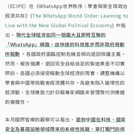
（ECIPE）在《WhatsApp世界秩序：學會與新全球政治
經濟共存》(
The WhatsApp World Order: Learning to
Live with the New Global Political Economy
) 中指
出，
現代全球經濟如同一個龐大且即時互聯的
「WhatsApp」網路，由快速的科技進步而非政府規劃
所驅動
。各國政府面臨控制危機並傾向退回保護主義。
然而，報告強調，退回完全自給自足的製造業是不切實
際的，各國必須接受驅動全球經濟的現實，調整機構以
學會與中國等挑戰者經濟體共存。為避免陷入破壞性的
經濟戰，全球應致力於仰賴專家網路來管理現代供應鏈
的複雜性。
本月國際智庫的觀察可以看出，
面對中國在科技、國家
安全及基礎設施領域帶來的系統性挑戰，單打獨鬥的保