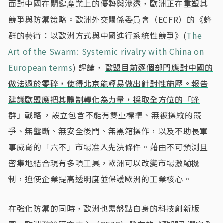
面對中國在關鍵產業上的優勢與滲透，歐洲正在重塑其
競爭與防禦策略。歐洲外交關係委員會（ECFR）的《蜂
群的藝術：以歐洲方式與中國進行系統性競爭》(
The
Art of the Swarm: Systemic rivalry with China on
European terms
) 評論，
歐盟目前逐個部門應對中國的
做法過於零碎，使得北京能輕易做出針對性施壓。報告
建議歐盟應把其體制轉化為力量，採取全方位的「蜂
群」戰略
，設立包含不能有雙重標準、無被操縱的競
爭、無壟斷、無安全後門、無黑箱操作，以及不助長軍
事威脅的「六不」市場准入先決條件。藉由不可預測且
密集地結合現有多項工具，歐洲可以改變市場激勵機
制，迫使企業提高透明度並保護歐洲的工業核心。
在強化防禦的同時，歐洲也需盤點自身的科技創新版