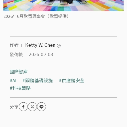
2026年6月歐盟理事會（歐盟提供）
作者
Ketty W. Chen
｜
expand_circle_down
發佈於
2026-07-03
｜
非政府組織民主倡議工作者。政治學博士，主要研究
民主化、比較政治、國際關係及政治理論。
國際智庫
AI
關鍵基礎設施
供應鏈安全
科技戰略