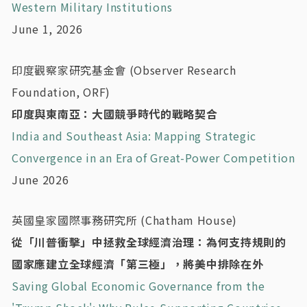
Western Military Institutions
June 1, 2026
印度觀察家研究基金會 (Observer Research
Foundation, ORF)
印度與東南亞：大國競爭時代的戰略契合
India and Southeast Asia: Mapping Strategic
Convergence in an Era of Great-Power Competition
June 2026
英國皇家國際事務研究所 (Chatham House)
從「川普衝擊」中拯救全球經濟治理：為何支持規則的
國家應建立全球經濟「第三極」，將美中排除在外
Saving Global Economic Governance from the