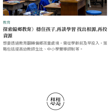
教育
探索偏鄉教育》穩住孩子,再談學習 找出根源,再投
資源
想要透過教育翻轉偏鄉孩童處境，需從學齡前及早投入，策
略包括提高幼教師生比、中小學雙導師制等。