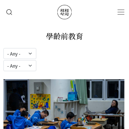
移至主內容
搜尋
學齡前教育