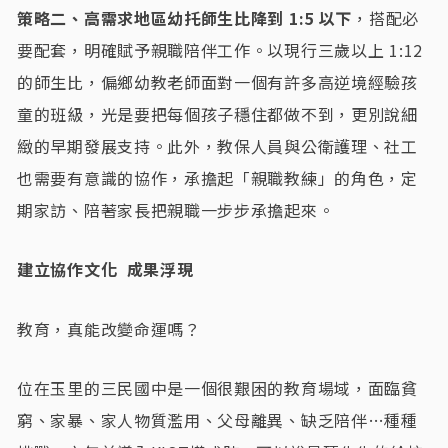
策略二、高需求地區幼托師生比降到 1:5 以下
，搭配必
要配套，明確賦予親職陪伴工作。以現行三歲以上 1:12
的師生比，偏鄉幼教老師面對一個有許多高逆境經驗孩
童的班級，光是要把每個孩子穩住都做不到，更別說細
緻的早期發展支持。此外，教保人員與公衛護理、社工
也需要有意識的協作，承擔起「親職教練」的角色，定
期家訪、陪著家長把親職一步步承擔起來。
建立協作文化 成果浮現
教育，真能改變命運嗎？
位在玉里的三民國中是一個很艱困的教育場域，面臨貧
窮、家暴、家人物質濫用、父母離異、缺乏陪伴…種種