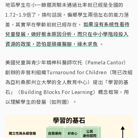
地區學生在小一篩選測驗未通過比率就已經是全國的
1.72~1.9倍了，換句話說，偏鄉學生兩倍左右的能力落
差，其實早在學齡前就已經存在，
如果沒有系統性看待
兒童發展，做好根本原因分析，而只在中小學階段投入
資源的政策，恐怕是頭痛醫腳，緣木求魚
。
美國兒童與青少年精神科醫師坎托（Pamela Cantor）
創辦的非營利組織Turnaround for Children（現已改組
為亞利桑那州立大學的全人教育中心）提出「學習的基
石」（Building Blocks For Learning）概念框架，用
以理解學生的發展（如附圖）。