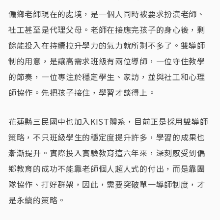
偏鄉老師現在的處境，是一個人同時被要求扮演老師、
社工甚至是代理父母。老師在接應完孩子的身心後，剩
餘能投入在持續拉升學力的氣力就所剩不多了。雙導師
制的用意，是讓高需求班級有兩位導師，一位守住教學
的節奏，一位專注於穩定學生、家訪，並與社工和心理
師協作。先把孩子接住，學習才談得上。
花蓮縣三民國中也加入KIST體系，目前正是採用雙導師
策略，不只班級學生的穩定度提升許多，學習的成果也
漸漸提升。實際投入實驗教育這六年來，深刻感受到偏
鄉教育的成功不能靠老師個人超人式的付出，而是靠團
隊協作、打好群架，因此，需要突破單一導師制度，才
是永續的策略。