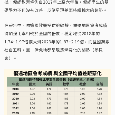
據：偏鄉教育條例自2017年上路六年後，偏鄉學生的基
礎學力不但沒有改善，反倒呈現差距持續擴大的趨勢。
在報告中，依據國教署提供的數據，偏遠地區會考成績
待加強比率相較於全國的倍數，穩定地從2018年的
1.74~1.97倍擴大到2023年的1.87~2.19倍，而且國英數
社自五科，無一倖免地都呈現逐漸惡化的趨勢（參見
表）。