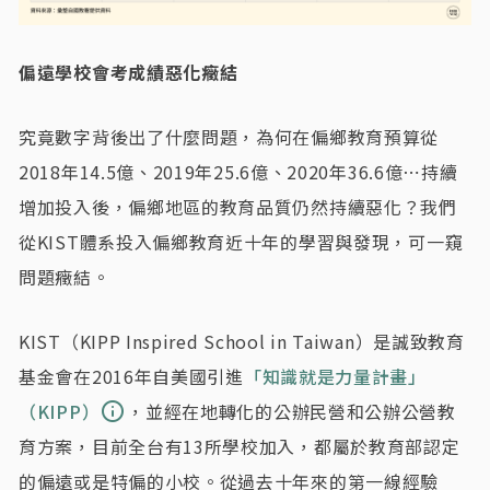
偏遠學校會考成績惡化癥結
究竟數字背後出了什麼問題，為何在偏鄉教育預算從
2018年14.5億、2019年25.6億、2020年36.6億⋯持續
增加投入後，偏鄉地區的教育品質仍然持續惡化？我們
從KIST體系投入偏鄉教育近十年的學習與發現，可一窺
問題癥結。
KIST（KIPP Inspired School in Taiwan）是誠致教育
基金會在2016年自美國引進
「知識就是力量計畫」
（KIPP）
，並經在地轉化的公辦民營和公辦公營教
育方案，目前全台有13所學校加入，都屬於教育部認定
的偏遠或是特偏的小校。從過去十年來的第一線經驗