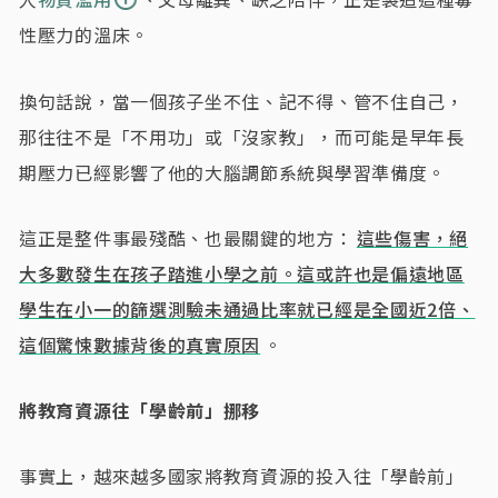
性壓力的溫床。
換句話說，當一個孩子坐不住、記不得、管不住自己，
那往往不是「不用功」或「沒家教」，而可能是早年長
期壓力已經影響了他的大腦調節系統與學習準備度。
這正是整件事最殘酷、也最關鍵的地方：
這些傷害，絕
大多數發生在孩子踏進小學之前。這或許也是偏遠地區
學生在小一的篩選測驗未通過比率就已經是全國近2倍、
這個驚悚數據背後的真實原因
。
將教育資源往「學齡前」挪移
事實上，越來越多國家將教育資源的投入往「學齡前」