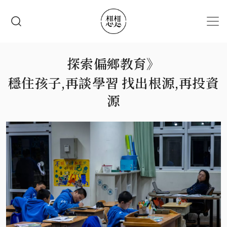
移至主內容
搜尋
探索偏鄉教育》
穩住孩子,再談學習 找出根源,再投資
源