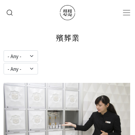
移至主內容
搜尋
殯葬業