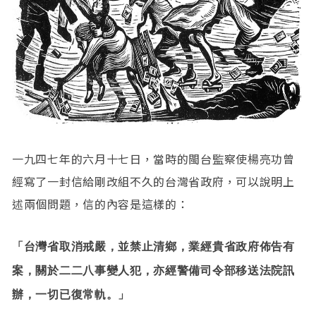
一九四七年的六月十七日，當時的閩台監察使楊亮功曾
經寫了一封信給剛改組不久的台灣省政府，可以說明上
述兩個問題，信的內容是這樣的：
「台灣省取消戒嚴，並禁止清鄉，業經貴省政府佈告有
案，關於二二八事變人犯，亦經警備司令部移送法院訊
辦，一切已復常軌。」