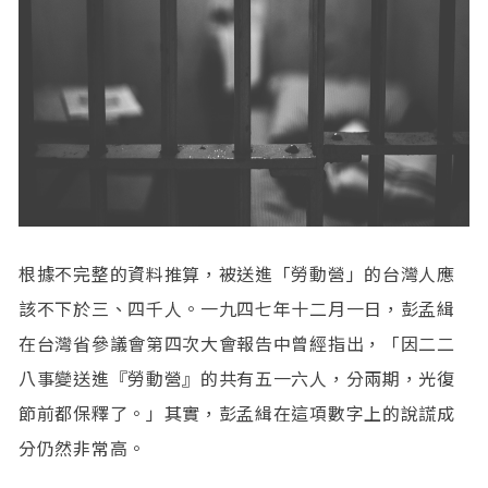
根據不完整的資料推算，被送進「勞動營」的台灣人應
該不下於三、四千人。一九四七年十二月一日，彭孟緝
在台灣省參議會第四次大會報告中曾經指出，「因二二
八事變送進『勞動營』的共有五一六人，分兩期，光復
節前都保釋了。」其實，彭孟緝在這項數字上的說謊成
分仍然非常高。